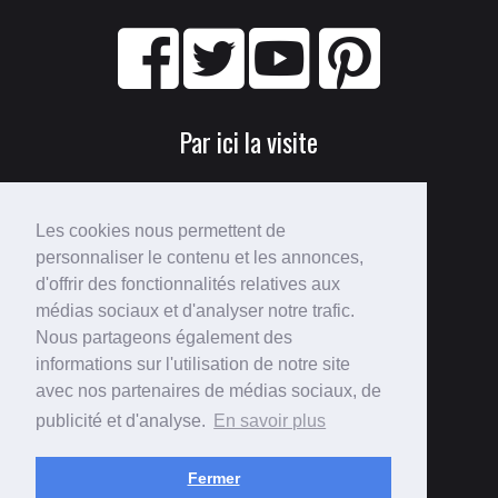
Par ici la visite
Les cookies nous permettent de
personnaliser le contenu et les annonces,
d'offrir des fonctionnalités relatives aux
médias sociaux et d'analyser notre trafic.
Nous partageons également des
Perdu ?
informations sur l'utilisation de notre site
avec nos partenaires de médias sociaux, de
Voici le
plan du site
!
publicité et d'analyse.
En savoir plus
Fermer