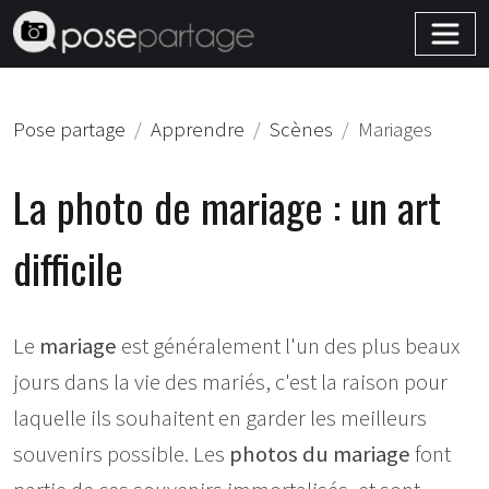
Pose partage
Apprendre
Scènes
Mariages
La photo de mariage : un art
difficile
Le
mariage
est généralement l'un des plus beaux
jours dans la vie des mariés, c'est la raison pour
laquelle ils souhaitent en garder les meilleurs
souvenirs possible. Les
photos du mariage
font