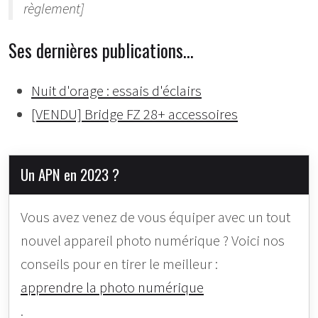
règlement]
Ses dernières publications…
Nuit d'orage : essais d'éclairs
[VENDU] Bridge FZ 28+ accessoires
Un APN en 2023 ?
Vous avez venez de vous équiper avec un tout
nouvel appareil photo numérique ? Voici nos
conseils pour en tirer le meilleur :
apprendre la photo numérique
.