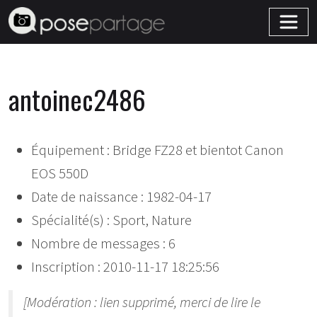
antoinec2486
Équipement : Bridge FZ28 et bientot Canon
EOS 550D
Date de naissance : 1982-04-17
Spécialité(s) : Sport, Nature
Nombre de messages : 6
Inscription : 2010-11-17 18:25:56
[Modération : lien supprimé, merci de lire le