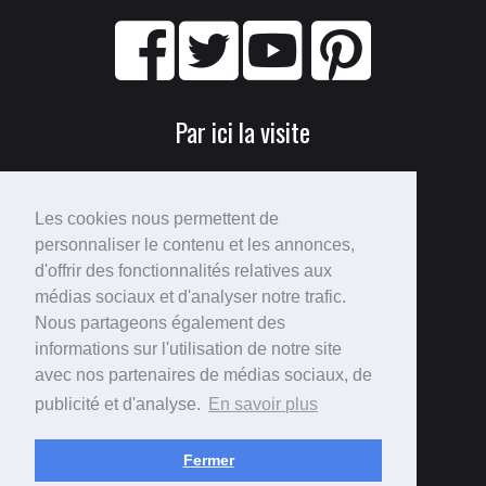
Par ici la visite
Les cookies nous permettent de
personnaliser le contenu et les annonces,
d'offrir des fonctionnalités relatives aux
médias sociaux et d'analyser notre trafic.
Nous partageons également des
Perdu ?
informations sur l'utilisation de notre site
avec nos partenaires de médias sociaux, de
Voici le
plan du site
!
publicité et d'analyse.
En savoir plus
Fermer