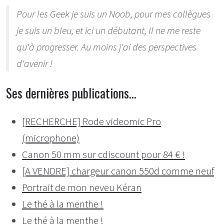
Pour les Geek je suis un Noob, pour mes collègues
je suis un bleu, et ici un débutant, Il ne me reste
qu'à progresser. Au moins j'ai des perspectives
d'avenir !
Ses dernières publications…
[RECHERCHE] Rode videomic Pro
(microphone)
Canon 50 mm sur cdiscount pour 84 € !
[A VENDRE] chargeur canon 550d comme neuf
Portrait de mon neveu Kéran
Le thé à la menthe !
Le thé à la menthe !