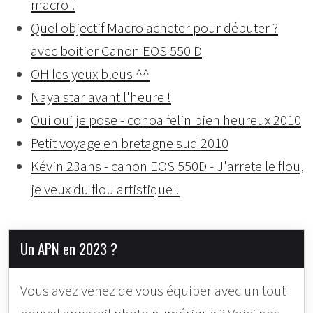
macro !
Quel objectif Macro acheter pour débuter ?
avec boitier Canon EOS 550 D
OH les yeux bleus ^^
Naya star avant l'heure !
Oui oui je pose - conoa felin bien heureux 2010
Petit voyage en bretagne sud 2010
Kévin 23ans - canon EOS 550D - J'arrete le flou,
je veux du flou artistique !
Un APN en 2023 ?
Vous avez venez de vous équiper avec un tout