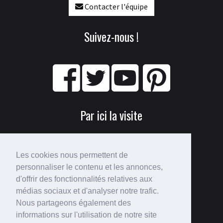
Contacter l'équipe
Suivez-nous !
Par ici la visite
Les cookies nous permettent de
personnaliser le contenu et les annonces,
d'offrir des fonctionnalités relatives aux
médias sociaux et d'analyser notre trafic.
Nous partageons également des
Perdu ?
informations sur l'utilisation de notre site