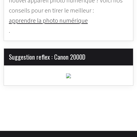
nouvel appareil photo numérique ? Voici nos
conseils pour en tirer le meilleur :
apprendre la photo numérique
.
Suggestion reflex : Canon 2000D