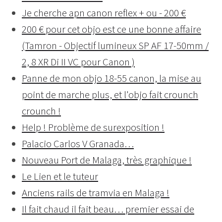
Je cherche apn canon reflex + ou - 200 €
200 € pour cet objo est ce une bonne affaire
(Tamron - Objectif lumineux SP AF 17-50mm /
2, 8 XR Di II VC pour Canon )
Panne de mon objo 18-55 canon, la mise au
point de marche plus, et l'objo fait crounch
crounch !
Help ! Problème de surexposition !
Palacio Carlos V Granada…
Nouveau Port de Malaga, très graphique !
Le Lien et le tuteur
Anciens rails de tramvia en Malaga !
Il fait chaud il fait beau… premier essai de