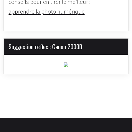
conseils pour en tirer le meilleur :
apprendre la photo numérique
.
Suggestion reflex : Canon 2000D