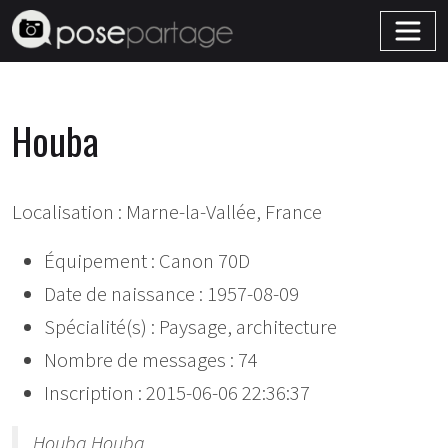
Houba
Localisation : Marne-la-Vallée, France
Équipement : Canon 70D
Date de naissance : 1957-08-09
Spécialité(s) : Paysage, architecture
Nombre de messages : 74
Inscription : 2015-06-06 22:36:37
Houba Houba