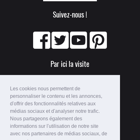
Suivez-nous !
Par ici la visite
Les cookies nous permettent de
personnaliser le contenu et les annonces,
d'offrir des fonctionnalités relatives aux
médias sociaux et d'analyser notre trafic.
Nous partageons également des
Perdu ?
informations sur l'utilisation de notre site
avec nos partenaires de médias sociaux, de
Voici le
plan du site
!