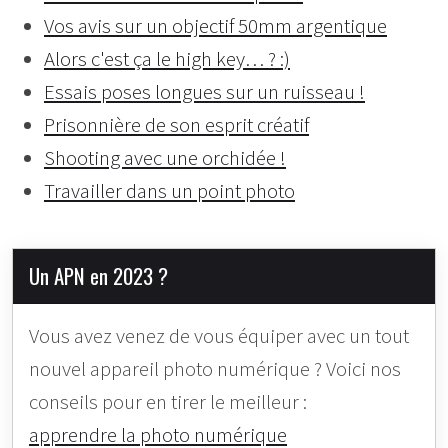
Vos avis sur un objectif 50mm argentique
Alors c'est ça le high key… ? :)
Essais poses longues sur un ruisseau !
Prisonnière de son esprit créatif
Shooting avec une orchidée !
Travailler dans un point photo
Un APN en 2023 ?
Vous avez venez de vous équiper avec un tout
nouvel appareil photo numérique ? Voici nos
conseils pour en tirer le meilleur :
apprendre la photo numérique