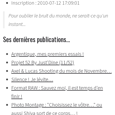
Inscription : 2010-07-12 17:09:01
Pour oublier le bruit du monde, ne serait-ce qu'un
instant...
Ses dernières publications…
Argentique, mes premiers essais !
Projet 52 By Just'Dine (11/52)
Axel & Lucas Shooting du mois de Novembre…
Silence ! Je lévite…
Format RAW : Sauvez moi, il est temps d'en
finir !
Photo Montage : "Choisissez le vôtre…" ou
aussi Shiva sort de ce corps… !