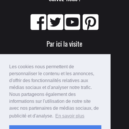
Par ici la visite
Les cookies nous permettent de
personnaliser le contenu et les annonces,
d'offrir des fonctionnalités relatives aux
médias sociaux et d'analyser notre trafic.
Nous partageons également des
Perdu ?
informations sur l'utilisation de notre site
avec nos partenaires de médias sociaux, de
Voici le
plan du site
!
publicité et d'analyse.
En savoir plus