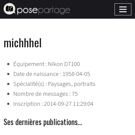
michhhel
Équipement : Nikon D7100
Date de naissance : 1958-04-05
Spécialité(s) : Paysages, portraits
Nombre de messages : 75
Inscription : 2014-09-27 11:29:04
Ses dernières publications…