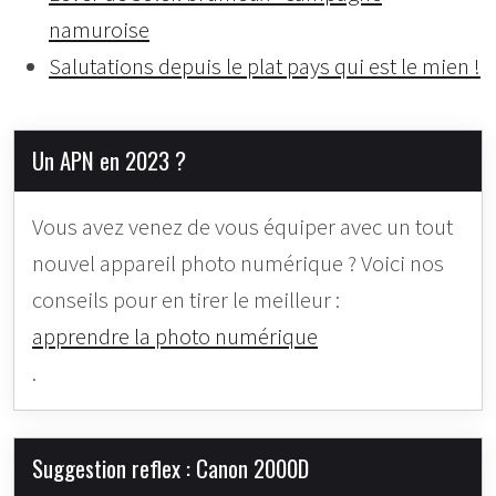
namuroise
Salutations depuis le plat pays qui est le mien !
Un APN en 2023 ?
Vous avez venez de vous équiper avec un tout
nouvel appareil photo numérique ? Voici nos
conseils pour en tirer le meilleur :
apprendre la photo numérique
.
Suggestion reflex : Canon 2000D