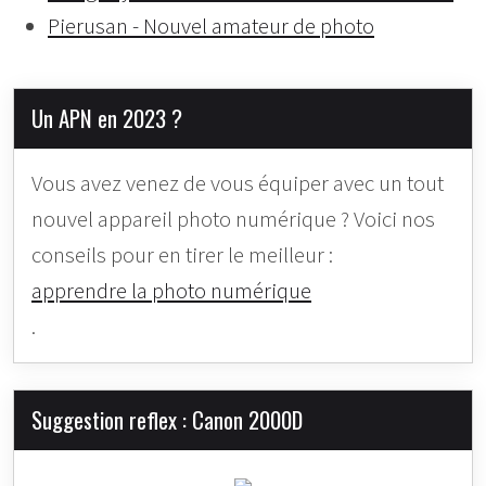
Pierusan - Nouvel amateur de photo
Un APN en 2023 ?
Vous avez venez de vous équiper avec un tout
nouvel appareil photo numérique ? Voici nos
conseils pour en tirer le meilleur :
apprendre la photo numérique
.
Suggestion reflex : Canon 2000D