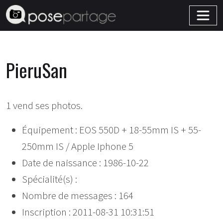
PieruSan
1 vend ses photos.
Équipement : EOS 550D + 18-55mm IS + 55-
250mm IS / Apple Iphone 5
Date de naissance : 1986-10-22
Spécialité(s) :
Nombre de messages : 164
Inscription : 2011-08-31 10:31:51