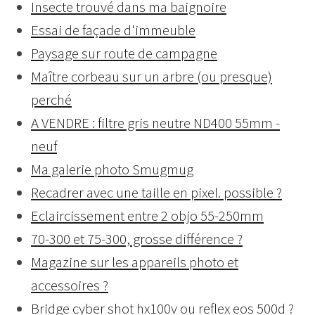
Insecte trouvé dans ma baignoire
Essai de façade d'immeuble
Paysage sur route de campagne
Maître corbeau sur un arbre (ou presque)
perché
A VENDRE : filtre gris neutre ND400 55mm -
neuf
Ma galerie photo Smugmug
Recadrer avec une taille en pixel. possible ?
Eclaircissement entre 2 objo 55-250mm
70-300 et 75-300, grosse différence ?
Magazine sur les appareils photo et
accessoires ?
Bridge cyber shot hx100v ou reflex eos 500d ?