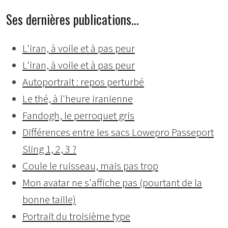
Ses dernières publications…
L'iran, à voile et à pas peur
L'iran, à voile et à pas peur
Autoportrait : repos perturbé
Le thé, à l'heure iranienne
Fandogh, le perroquet gris
Différences entre les sacs Lowepro Passeport
Sling 1, 2, 3 ?
Coule le ruisseau, mais pas trop
Mon avatar ne s'affiche pas (pourtant de la
bonne taille)
Portrait du troisième type