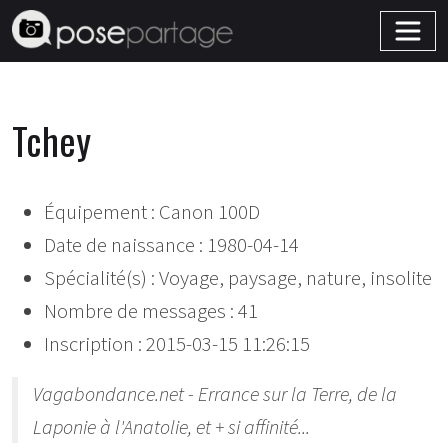
Tchey
Équipement : Canon 100D
Date de naissance : 1980-04-14
Spécialité(s) : Voyage, paysage, nature, insolite
Nombre de messages : 41
Inscription : 2015-03-15 11:26:15
Vagabondance.net - Errance sur la Terre, de la
Laponie à l'Anatolie, et + si affinité...