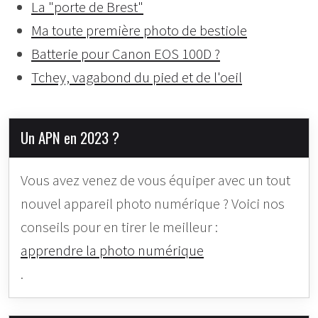
La "porte de Brest"
Ma toute première photo de bestiole
Batterie pour Canon EOS 100D ?
Tchey, vagabond du pied et de l'oeil
Un APN en 2023 ?
Vous avez venez de vous équiper avec un tout
nouvel appareil photo numérique ? Voici nos
conseils pour en tirer le meilleur :
apprendre la photo numérique
.