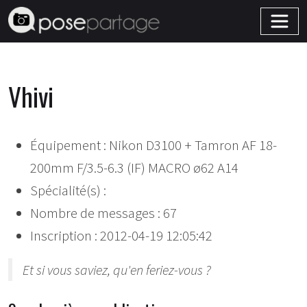
Vhivi
Équipement : Nikon D3100 + Tamron AF 18-
200mm F/3.5-6.3 (IF) MACRO ø62 A14
Spécialité(s) :
Nombre de messages : 67
Inscription : 2012-04-19 12:05:42
Et si vous saviez, qu'en feriez-vous ?