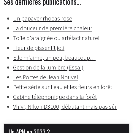
Ses dernières publications…
Un papaver rhoeas rose
La douceur de première chaleur
Toile d'araignée ou artéfact naturel
Fleur de pissenlit joli
Elle m'aime, un peu, beaucoup…
Gestion de la lumière (Essai)
Les Portes de Jean Nouvel
Petite série sur l'eau et les fleurs en forêt
Cabine téléphonique dans la forêt
Vhivi, Nikon D3100, débutant mais pas sûr
Un APN en 2023 ?