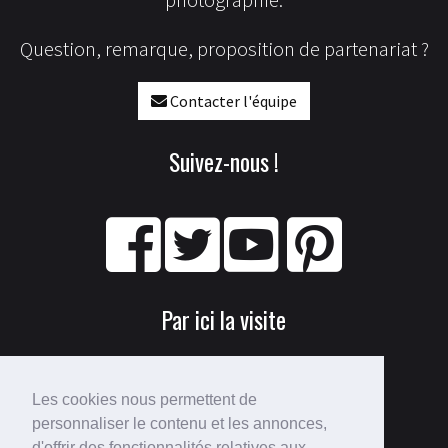
photographie.
Question, remarque, proposition de partenariat ?
Contacter l'équipe
Suivez-nous !
Par ici la visite
Les cookies nous permettent de
personnaliser le contenu et les annonces,
d'offrir des fonctionnalités relatives aux