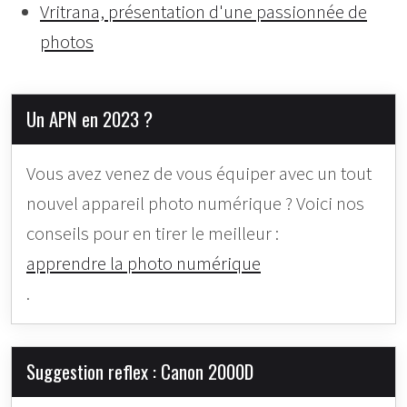
Vritrana, présentation d'une passionnée de
photos
Un APN en 2023 ?
Vous avez venez de vous équiper avec un tout
nouvel appareil photo numérique ? Voici nos
conseils pour en tirer le meilleur :
apprendre la photo numérique
.
Suggestion reflex : Canon 2000D