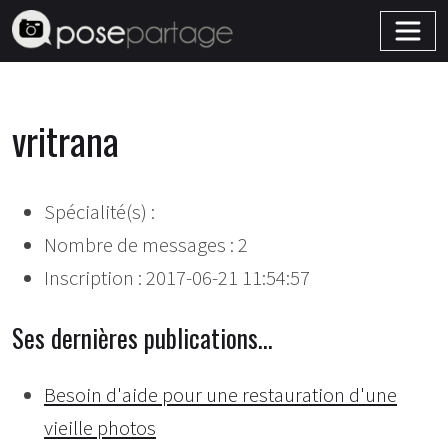
vritrana
Spécialité(s) :
Nombre de messages : 2
Inscription : 2017-06-21 11:54:57
Ses dernières publications…
Besoin d'aide pour une restauration d'une
vieille photos