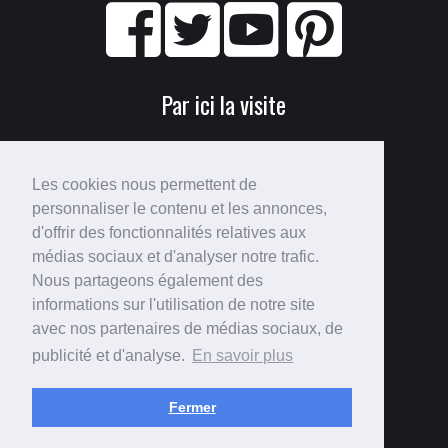
Par ici la visite
Les cookies nous permettent de
personnaliser le contenu et les annonces,
d'offrir des fonctionnalités relatives aux
médias sociaux et d'analyser notre trafic.
Nous partageons également des
Perdu ?
informations sur l'utilisation de notre site
avec nos partenaires de médias sociaux, de
Voici le
plan du site
!
publicité et d'analyse.
En savoir plus
Fermer