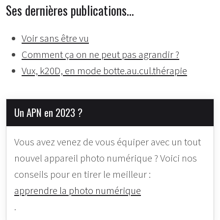
Ses dernières publications…
Voir sans être vu
Comment ça on ne peut pas agrandir ?
Vux, k20D, en mode botte.au.cul.thérapie
Un APN en 2023 ?
Vous avez venez de vous équiper avec un tout
nouvel appareil photo numérique ? Voici nos
conseils pour en tirer le meilleur :
apprendre la photo numérique
.