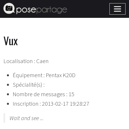
Vux
Localisation : Caen
Équipement : Pentax K20D
Spécialité(s) :
Nombre de messages : 15
Inscription : 2013-02-17 19:28:27
Wait and see ...