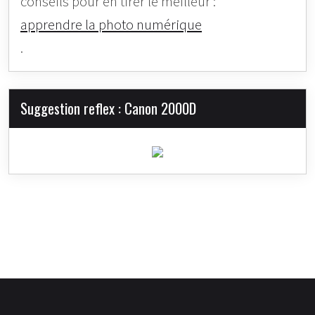
conseils pour en tirer le meilleur :
apprendre la photo numérique
.
Suggestion reflex : Canon 2000D