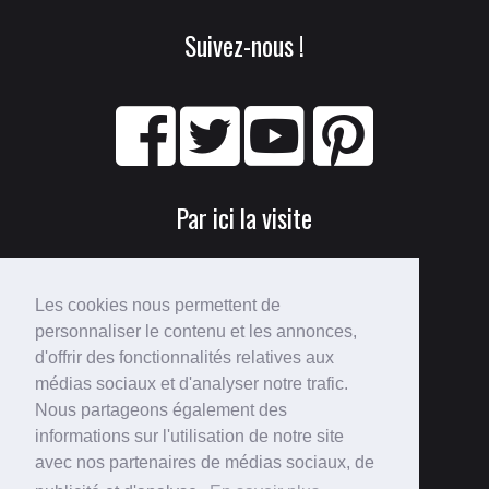
Suivez-nous !
Par ici la visite
Les cookies nous permettent de
personnaliser le contenu et les annonces,
d'offrir des fonctionnalités relatives aux
médias sociaux et d'analyser notre trafic.
Nous partageons également des
Perdu ?
informations sur l'utilisation de notre site
avec nos partenaires de médias sociaux, de
Voici le
plan du site
!