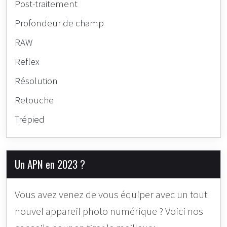
Post-traitement
Profondeur de champ
RAW
Reflex
Résolution
Retouche
Trépied
Un APN en 2023 ?
Vous avez venez de vous équiper avec un tout
nouvel appareil photo numérique ? Voici nos