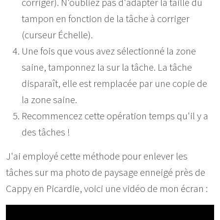
corriger). N'oubliez pas d'adapter la taille du
tampon en fonction de la tâche à corriger
(curseur Échelle).
Une fois que vous avez sélectionné la zone
saine, tamponnez la sur la tâche. La tâche
disparaît, elle est remplacée par une copie de
la zone saine.
Recommencez cette opération temps qu'il y a
des tâches !
J'ai employé cette méthode pour enlever les
tâches sur ma photo de paysage enneigé près de
Cappy en Picardie, voici une vidéo de mon écran :