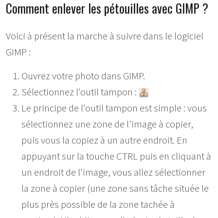
Comment enlever les pétouilles avec GIMP ?
Voici à présent la marche à suivre dans le logiciel
GIMP :
Ouvrez votre photo dans GIMP.
Sélectionnez l'outil tampon :
Le principe de l'outil tampon est simple : vous
sélectionnez une zone de l'image à copier,
puis vous la copiez à un autre endroit. En
appuyant sur la touche CTRL puis en cliquant à
un endroit de l'image, vous allez sélectionner
la zone à copier (une zone sans tâche située le
plus près possible de la zone tachée à