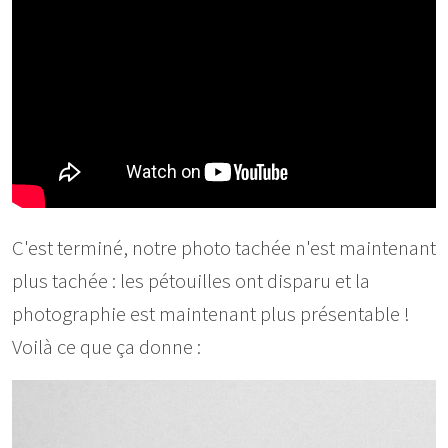
C'est terminé, notre photo tachée n'est maintenant
plus tachée : les pétouilles ont disparu et la
photographie est maintenant plus présentable !
Voilà ce que ça donne :