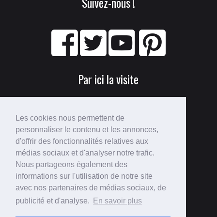
Suivez-nous !
Par ici la visite
Les cookies nous permettent de
personnaliser le contenu et les annonces,
d'offrir des fonctionnalités relatives aux
médias sociaux et d'analyser notre trafic.
Nous partageons également des
Perdu ?
informations sur l'utilisation de notre site
avec nos partenaires de médias sociaux, de
Voici le
plan du site
!
publicité et d'analyse.
En savoir plus