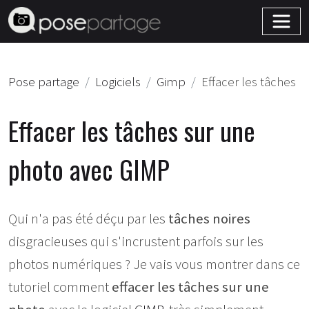
Pose partage
Logiciels
Gimp
Effacer les tâches
Effacer les tâches sur une
photo avec GIMP
Qui n'a pas été déçu par les
tâches noires
disgracieuses qui s'incrustent parfois sur les
photos numériques ? Je vais vous montrer dans ce
tutoriel comment
effacer les tâches sur une