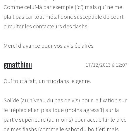
Comme celui-là par exemple (
ici
) mais qui ne me
plait pas car tout métal donc susceptible de court-
circuiter les contacteurs des flashs.
Merci d'avance pour vos avis éclairés
gmatthieu
17/12/2013 à 12:07
Oui tout à fait, un truc dans le genre.
Solide (au niveau du pas de vis) pour la fixation sur
le trépied et en plastique (moins agressif) sur la
partie supérieure (au moins) pour accueillir le pied
de mes flashs (comme le sabot du boitier) mais