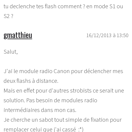
tu declenche tes flash comment ? en mode S1 ou
S2 ?
gmatthieu
16/12/2013 à 13:50
Salut,
J'ai le module radio Canon pour déclencher mes
deux flashs à distance.
Mais en effet pour d'autres strobists ce serait une
solution. Pas besoin de modules radio
intermédiaires dans mon cas.
Je cherche un sabot tout simple de fixation pour
remplacer celui que j'ai cassé :*)