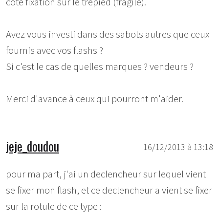
coté fixation sur le trépied (fragile).
Avez vous investi dans des sabots autres que ceux
fournis avec vos flashs ?
Si c'est le cas de quelles marques ? vendeurs ?
Merci d'avance à ceux qui pourront m'aider.
jeje_doudou
16/12/2013 à 13:18
pour ma part, j'ai un declencheur sur lequel vient
se fixer mon flash, et ce declencheur a vient se fixer
sur la rotule de ce type :