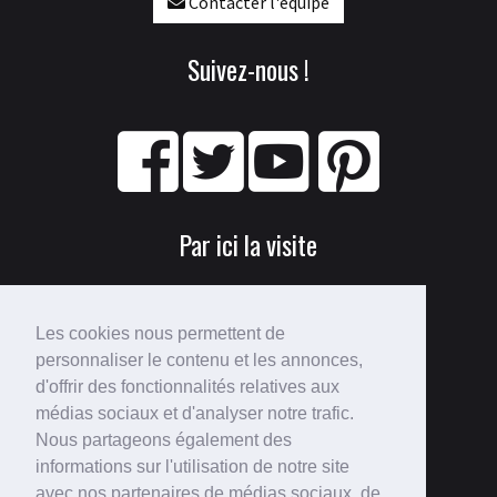
Contacter l'équipe
Suivez-nous !
Par ici la visite
Les cookies nous permettent de
personnaliser le contenu et les annonces,
d'offrir des fonctionnalités relatives aux
médias sociaux et d'analyser notre trafic.
Nous partageons également des
Perdu ?
informations sur l'utilisation de notre site
avec nos partenaires de médias sociaux, de