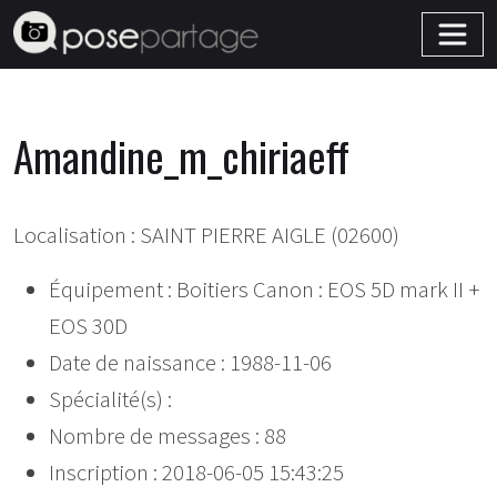
Amandine_m_chiriaeff
Localisation : SAINT PIERRE AIGLE (02600)
Équipement : Boitiers Canon : EOS 5D mark II +
EOS 30D
Date de naissance : 1988-11-06
Spécialité(s) :
Nombre de messages : 88
Inscription : 2018-06-05 15:43:25