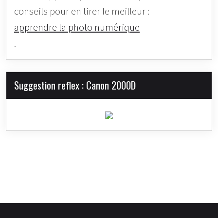
conseils pour en tirer le meilleur :
apprendre la photo numérique
.
Suggestion reflex : Canon 2000D