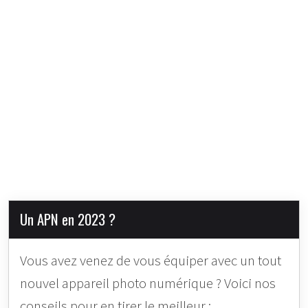
Un APN en 2023 ?
Vous avez venez de vous équiper avec un tout
nouvel appareil photo numérique ? Voici nos
conseils pour en tirer le meilleur :