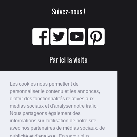
Suivez-nous !
Par ici la visite
Les cookies nous permettent de
personnaliser le contenu et les annonces,
d'offrir des fonctionnalités relatives aux
médias sociaux et d'analyser notre trafic.
Nous partageons également des
Perdu ?
informations sur l'utilisation de notre site
avec nos partenaires de médias sociaux, de
Voici le
plan du site
!
publicité et d'analyse.
En savoir plus