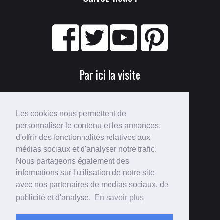
Par ici la visite
Les cookies nous permettent de
personnaliser le contenu et les annonces,
d'offrir des fonctionnalités relatives aux
médias sociaux et d'analyser notre trafic.
Nous partageons également des
Perdu ?
informations sur l'utilisation de notre site
avec nos partenaires de médias sociaux, de
Voici le
plan du site
!
publicité et d'analyse.
En savoir plus