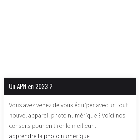
Un APN en 2023 ?
Vous avez venez de vous équiper avec un tout
nouvel appareil photo numérique ? Voici nos
conseils pour en tirer le meilleur :
apprendre la photo numérique