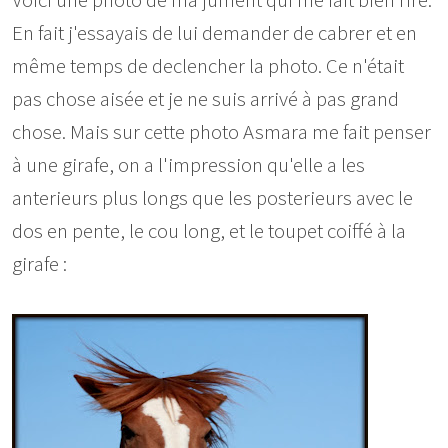
Voici une photo de ma jument qui me fait bien rire.
En fait j'essayais de lui demander de cabrer et en
même temps de declencher la photo. Ce n'était
pas chose aisée et je ne suis arrivé à pas grand
chose. Mais sur cette photo Asmara me fait penser
à une girafe, on a l'impression qu'elle a les
anterieurs plus longs que les posterieurs avec le
dos en pente, le cou long, et le toupet coiffé à la
girafe :