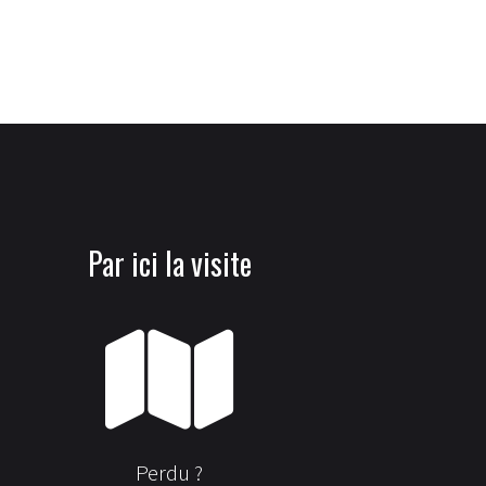
Par ici la visite
Perdu ?