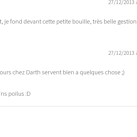
27/12/2013 
 je fond devant cette petite bouille, très belle gestion
27/12/2013 
ours chez Darth servent bien a quelques chose ;)
ns poilus :D