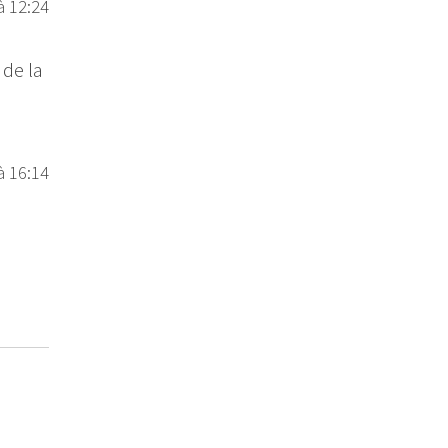
à 12:24
 de la
à 16:14