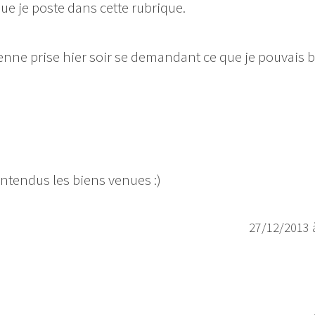
que je poste dans cette rubrique.
enne prise hier soir se demandant ce que je pouvais 
entendus les biens venues :)
27/12/2013 