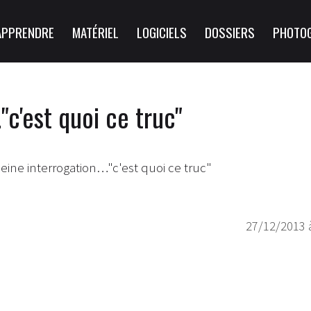
APPRENDRE
MATÉRIEL
LOGICIELS
DOSSIERS
PHOTO
"c'est quoi ce truc"
eine interrogation…"c'est quoi ce truc"
27/12/2013 