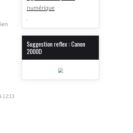
numérique
.
bien
Suggestion reflex : Canon
2000D
à 12:13