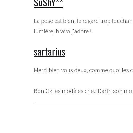
SuShY**
La pose est bien, le regard trop touchant,
lumière, bravo j'adore !
sartarius
Merci bien vous deux, comme quoi les c
Bon Ok les modèles chez Darth son moi