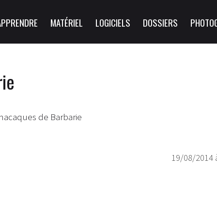
APPRENDRE
MATÉRIEL
LOGICIELS
DOSSIERS
PHOTO
ie
macaques de Barbarie
19/08/2014 