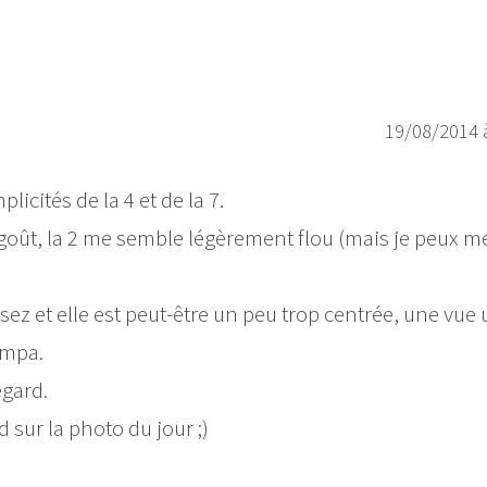
19/08/2014 
cités de la 4 et de la 7.
 goût, la 2 me semble légèrement flou (mais je peux m
assez et elle est peut-être un peu trop centrée, une vue
ympa.
egard.
 sur la photo du jour ;)