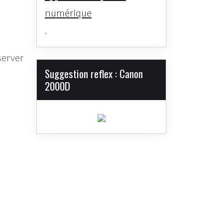
numérique
.
server
Suggestion reflex : Canon
2000D