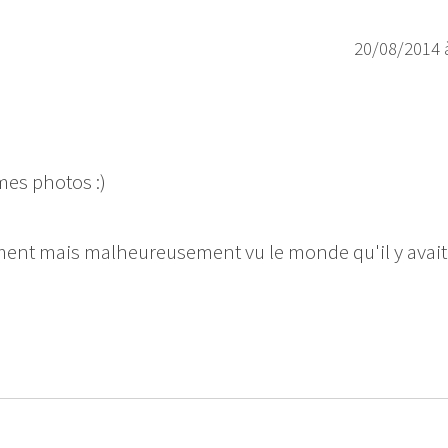
20/08/2014 
mes photos :)
ement mais malheureusement vu le monde qu'il y avait