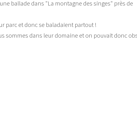
d'une ballade dans "La montagne des singes" près de
r parc et donc se baladaient partout !
 nous sommes dans leur domaine et on pouvait donc ob