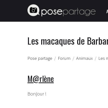
Les macaques de Barbar
Pose partage
Forum
Animaux
Les 
M@rlène
Bonjour !