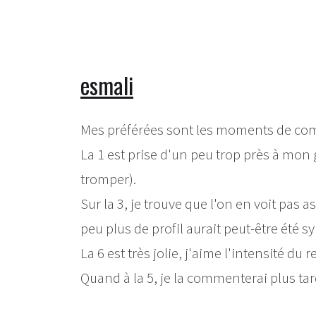
esmali
Mes préférées sont les moments de compli
La 1 est prise d'un peu trop près à mon
tromper).
Sur la 3, je trouve que l'on en voit pas 
peu plus de profil aurait peut-être été s
La 6 est très jolie, j'aime l'intensité du r
Quand à la 5, je la commenterai plus tard