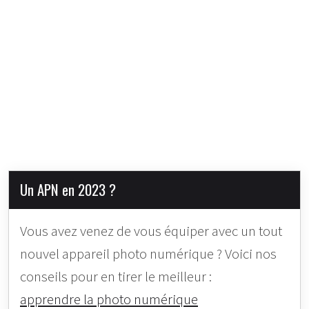
Un APN en 2023 ?
Vous avez venez de vous équiper avec un tout
nouvel appareil photo numérique ? Voici nos
conseils pour en tirer le meilleur :
apprendre la photo numérique