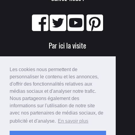
Par ici la visite
Les cookies nous permettent de
personnaliser le contenu et les annonces,
d'offrir des fonctionnalités relatives aux
médias sociaux et d'analyser notre trafic.
Nous partageons également des
Perdu ?
informations sur l'utilisation de notre site
avec nos partenaires de médias sociaux, de
Voici le
plan du site
!
publicité et d'analyse.
En savoir plus