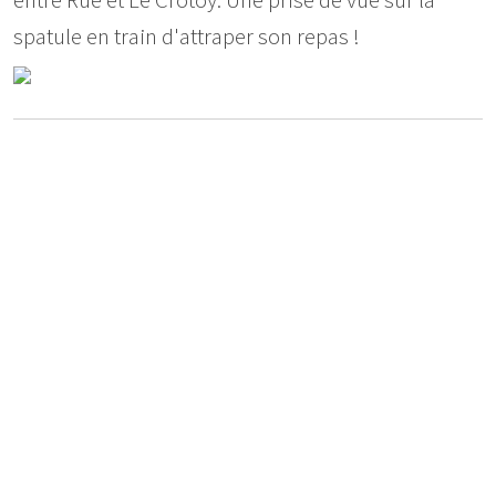
entre Rue et Le Crotoy. Une prise de vue sur la
spatule en train d'attraper son repas !