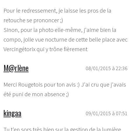
Pour le redressement, je laisse les pros de la
retouche se prononcer ;)
Sinon, pour la photo elle-même, j'aime bien la
compo, jolie vue nocturne de cette belle place avec
Vercingétorix qui y trône fièrement
M@rlène
08/01/2015 à 22:36
Merci Rougetois pour ton avis :) J'ai cru que j'avais
été puni de mon absence ;)
kingaa
09/01/2015 à 07:51
Tu t'en sors très bien sur la gestion de la lumière