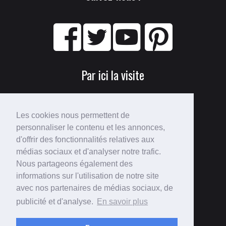
Par ici la visite
Les cookies nous permettent de
personnaliser le contenu et les annonces,
d'offrir des fonctionnalités relatives aux
médias sociaux et d'analyser notre trafic.
Nous partageons également des
Perdu ?
informations sur l'utilisation de notre site
avec nos partenaires de médias sociaux, de
Voici le
plan du site
!
publicité et d'analyse.
En savoir plus