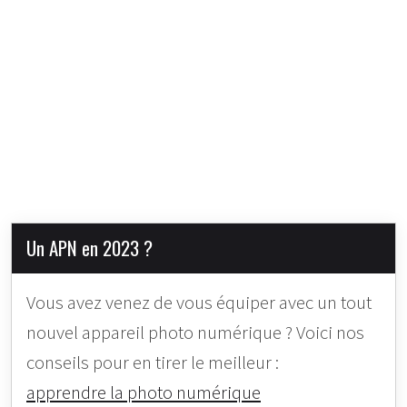
Un APN en 2023 ?
Vous avez venez de vous équiper avec un tout
nouvel appareil photo numérique ? Voici nos
conseils pour en tirer le meilleur :
apprendre la photo numérique