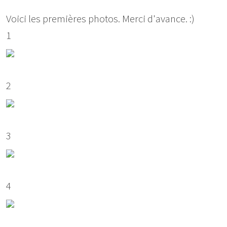
Voici les premières photos. Merci d'avance. :)
1
2
3
4