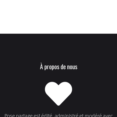
À propos de nous
Pose partage est édité, administré et modéré avec