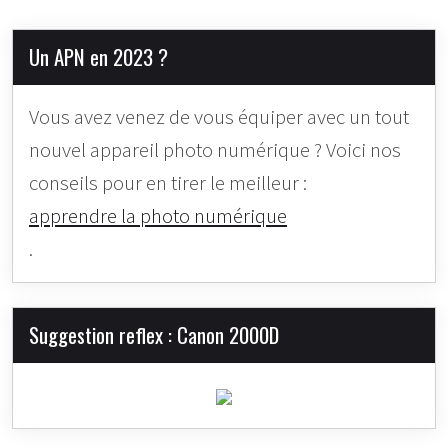
Un APN en 2023 ?
Vous avez venez de vous équiper avec un tout
nouvel appareil photo numérique ? Voici nos
conseils pour en tirer le meilleur :
apprendre la photo numérique
.
Suggestion reflex : Canon 2000D