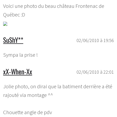
Voici une photo du beau château Frontenac de
Québec :D
SuShY**
02/06/2010 à 19:56
Sympa la prise !
xX-When-Xx
02/06/2010 à 22:01
Jolie photo, on dirai que la batiment derrière a été
rajouté via montage ^^
Chouette angle de pdv