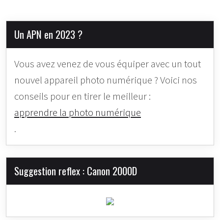
Un APN en 2023 ?
Vous avez venez de vous équiper avec un tout
nouvel appareil photo numérique ? Voici nos
conseils pour en tirer le meilleur :
apprendre la photo numérique
.
Suggestion reflex : Canon 2000D