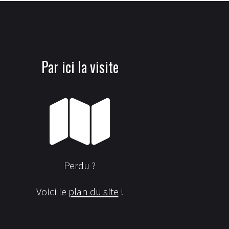
Par ici la visite
Perdu ?
Voici le
plan du site
!