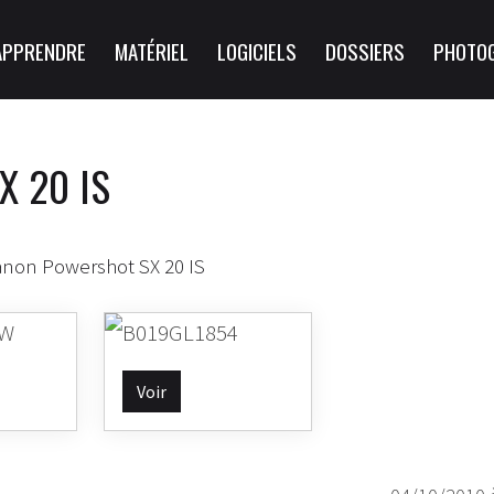
APPRENDRE
MATÉRIEL
LOGICIELS
DOSSIERS
PHOTO
X 20 IS
anon Powershot SX 20 IS
Voir