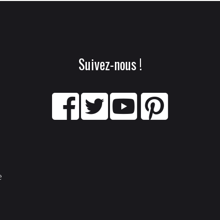
Suivez-nous !
e