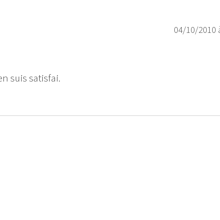
04/10/2010 
n suis satisfai.