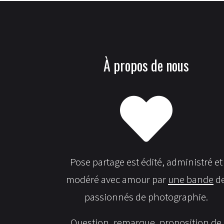
À propos de nous
Pose partage est édité, administré et
modéré avec amour par
une bande
d
passionnés de photographie.
Question, remarque, proposition de