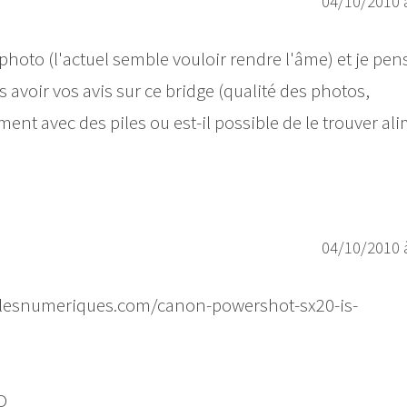
04/10/2010 
photo (l'actuel semble vouloir rendre l'âme) et je pen
avoir vos avis sur ce bridge (qualité des photos,
ment avec des piles ou est-il possible de le trouver al
04/10/2010 
ww.lesnumeriques.com/canon-powershot-sx20-is-
:D