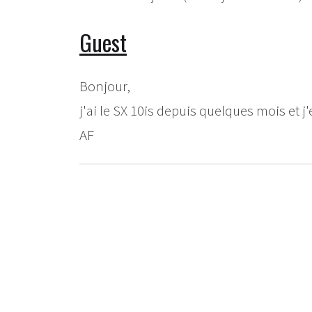
Guest
Bonjour,
j'ai le SX 10is depuis quelques mois et j'e
AF