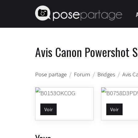
Avis Canon Powershot S
Pose partage
Forum
Bridges
Avis C
Voir
Voir