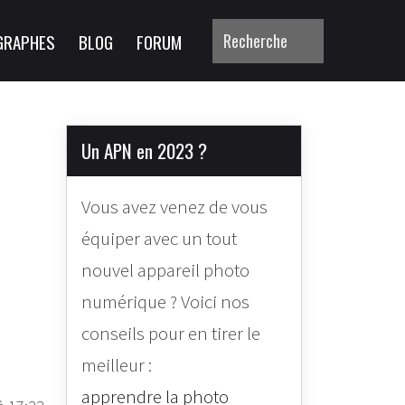
GRAPHES
BLOG
FORUM
Un APN en 2023 ?
Vous avez venez de vous
équiper avec un tout
nouvel appareil photo
numérique ? Voici nos
conseils pour en tirer le
meilleur :
apprendre la photo