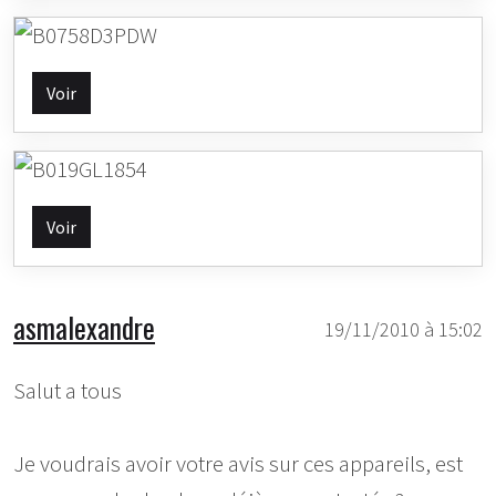
Voir
Voir
asmalexandre
19/11/2010 à 15:02
Salut a tous
Je voudrais avoir votre avis sur ces appareils, est