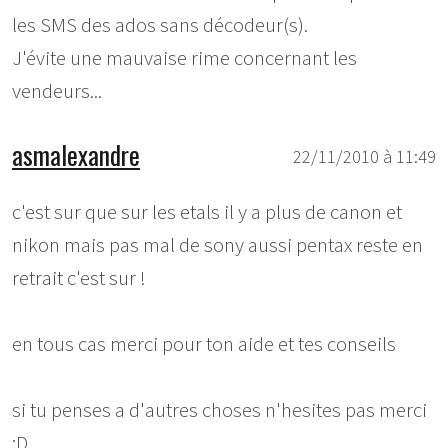
les SMS des ados sans décodeur(s).
J'évite une mauvaise rime concernant les
vendeurs...
asmalexandre
22/11/2010 à 11:49
c'est sur que sur les etals il y a plus de canon et
nikon mais pas mal de sony aussi pentax reste en
retrait c'est sur !
en tous cas merci pour ton aide et tes conseils
si tu penses a d'autres choses n'hesites pas merci
:D