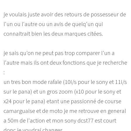
je voulais juste avoir des retours de possesseur de
l'un ou l'autre ou un avis de quelq'un qui
connaitrait bien les deux marques citées.
je sais qu'on ne peut pas trop comparer l'un a
l'autre mais ils ont deux fonctions que je recherche
:
un tres bon mode rafale (10i/s pour le sony et 11i/s
sur le pana) et un gros zoom (x10 pour le sony et
x24 pour le pana) etant une passionné de course
camarguaise et de moto je me retrouve en general
a 50m de l'action et mon sony dcst77 est court
donc je voudrai changer