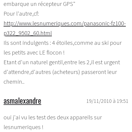
embarque un récepteur GPS"
Pour l'autre,cf:
http://www.lesnumeriques.com/panasonic-fz100-
p322_9502_60.html
Ils sont indulgents : 4 étoiles,comme au ski pour
les petits avec LE flocon !
Etant d'un naturel gentil,entre les 2,il est urgent
d'attendre,d'autres (acheteurs) passeront leur
chemin..
asmalexandre
19/11/2010 à 19:51
oui j'ai vu les test des deux appareils sur
lesnumeriques !