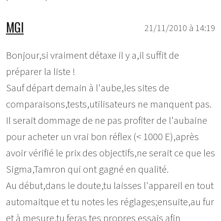
MGI
21/11/2010 à 14:19
Bonjour,si vraiment détaxe il y a,il suffit de
préparer la liste !
Sauf départ demain à l'aube,les sites de
comparaisons,tests,utilisateurs ne manquent pas.
Il serait dommage de ne pas profiter de l'aubaine
pour acheter un vrai bon réflex (< 1000 E),après
avoir vérifié le prix des objectifs,ne serait ce que les
Sigma,Tamron qui ont gagné en qualité.
Au début,dans le doute,tu laisses l'appareil en tout
automaitque et tu notes les réglages;ensuite,au fur
et à mesure,tu feras tes propres essais afin