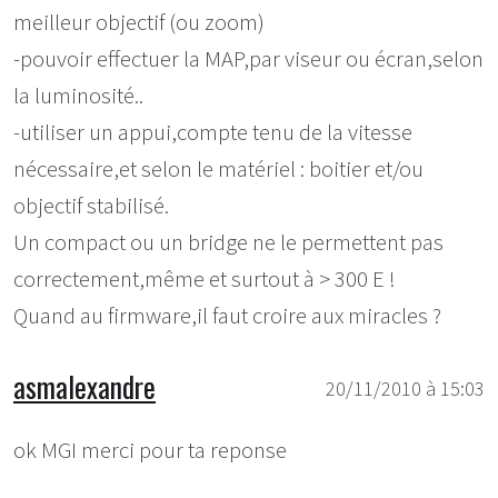
meilleur objectif (ou zoom)
-pouvoir effectuer la MAP,par viseur ou écran,selon
la luminosité..
-utiliser un appui,compte tenu de la vitesse
nécessaire,et selon le matériel : boitier et/ou
objectif stabilisé.
Un compact ou un bridge ne le permettent pas
correctement,même et surtout à > 300 E !
Quand au firmware,il faut croire aux miracles ?
asmalexandre
20/11/2010 à 15:03
ok MGI merci pour ta reponse