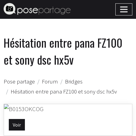
Hésitation entre pana FZ100
et sony dsc hx5v
Pose partage
Forum
Bridges
Hésitation entre pana FZ100 et sony dsc hx5v
Voir