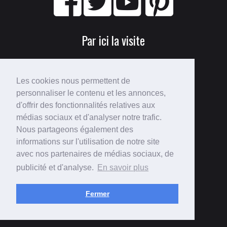
Par ici la visite
Les cookies nous permettent de
personnaliser le contenu et les annonces,
d'offrir des fonctionnalités relatives aux
médias sociaux et d'analyser notre trafic.
Nous partageons également des
Perdu ?
informations sur l'utilisation de notre site
avec nos partenaires de médias sociaux, de
Voici le
plan du site
!
publicité et d'analyse.
En savoir plus
Fermer