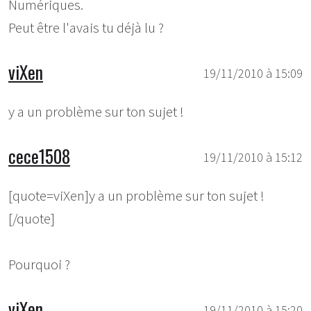
Numériques.
Peut être l'avais tu déjà lu ?
viXen
19/11/2010 à 15:09
y a un problème sur ton sujet !
cece1508
19/11/2010 à 15:12
[quote=viXen]y a un problème sur ton sujet !
[/quote]
Pourquoi ?
viXen
19/11/2010 à 15:20