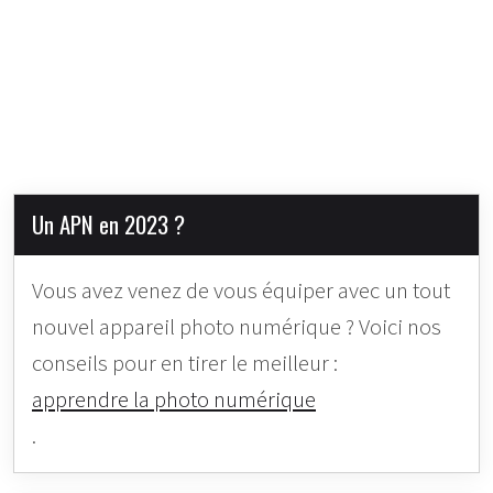
Un APN en 2023 ?
Vous avez venez de vous équiper avec un tout
nouvel appareil photo numérique ? Voici nos
conseils pour en tirer le meilleur :
apprendre la photo numérique
.