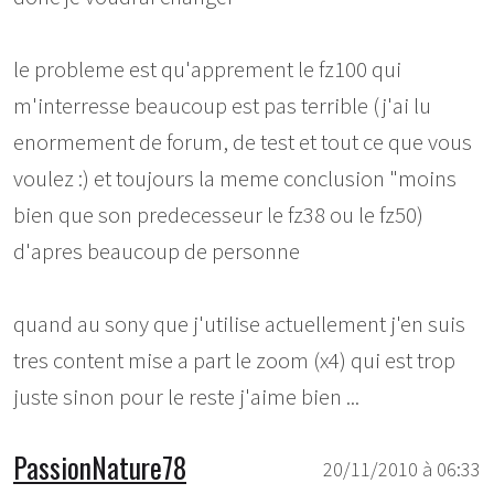
le probleme est qu'apprement le fz100 qui
m'interresse beaucoup est pas terrible (j'ai lu
enormement de forum, de test et tout ce que vous
voulez :) et toujours la meme conclusion "moins
bien que son predecesseur le fz38 ou le fz50)
d'apres beaucoup de personne
quand au sony que j'utilise actuellement j'en suis
tres content mise a part le zoom (x4) qui est trop
juste sinon pour le reste j'aime bien ...
PassionNature78
20/11/2010 à 06:33