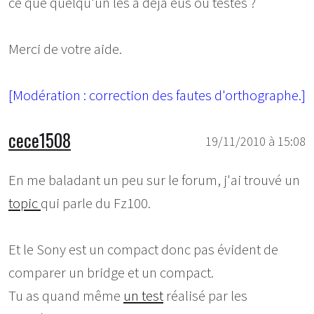
ce que quelqu'un les a déjà eus ou testés ?
Merci de votre aide.
[Modération : correction des fautes d'orthographe.]
cece1508
19/11/2010 à 15:08
En me baladant un peu sur le forum, j'ai trouvé un
topic
qui parle du Fz100.
Et le Sony est un compact donc pas évident de
comparer un bridge et un compact.
Tu as quand même
un test
réalisé par les