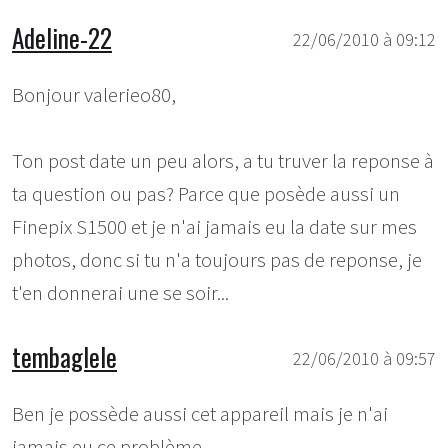
Adeline-22
22/06/2010 à 09:12
Bonjour valerieo80,
Ton post date un peu alors, a tu truver la reponse à
ta question ou pas? Parce que posède aussi un
Finepix S1500 et je n'ai jamais eu la date sur mes
photos, donc si tu n'a toujours pas de reponse, je
t'en donnerai une se soir...
tembaglele
22/06/2010 à 09:57
Ben je possède aussi cet appareil mais je n'ai
jamais eu ce problème.