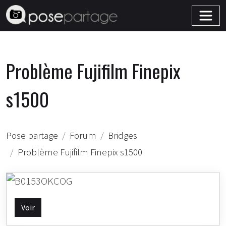
Problème Fujifilm Finepix
s1500
Pose partage
Forum
Bridges
Problème Fujifilm Finepix s1500
Voir