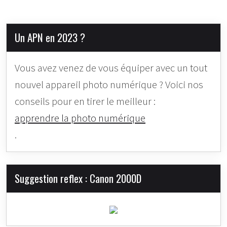
Un APN en 2023 ?
Vous avez venez de vous équiper avec un tout
nouvel appareil photo numérique ? Voici nos
conseils pour en tirer le meilleur :
apprendre la photo numérique
.
Suggestion reflex : Canon 2000D