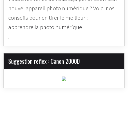
nouvel appareil photo numérique ? Voici nos
conseils pour en tirer le meilleur :
apprendre la photo numérique
.
Suggestion reflex : Canon 2000D