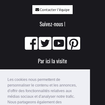
Contacter l'équipe
Suivez-nous !
Par ici la visite
Les cookies nous permettent de
personnaliser le contenu et les annonces,
d'offrir des fonctionnalités relatives aux
médias sociaux et d'analyser notre trafic.
Nous partageons également des