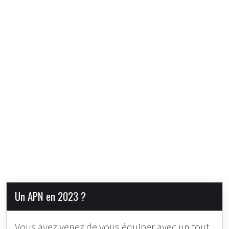
Un APN en 2023 ?
Vous avez venez de vous équiper avec un tout