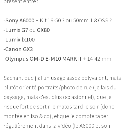
présent entre :
-
Sony A6000
+ Kit 16-50 ? ou 50mm 1.8 OSS ?
-
Lumix G7
ou
GX80
-
Lumix lx100
-
Canon GX3
-
Olympus OM-D E-M10 MARK II
+ 14-42 mm
Sachant que j'ai un usage assez polyvalent, mais
plutôt orienté portraits/photo de rue (je fais du
paysage, mais c'est plus occasionnel), que je
risque fort de sortir le matos tard le soir (donc
montée en iso & co), et que je compte taper
régulièrement dans la vidéo (le A6000 et son