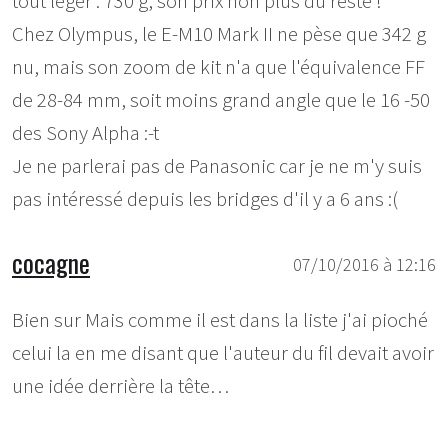
tout léger : 730 g, son prix non plus du reste !
Chez Olympus, le E-M10 Mark II ne pèse que 342 g
nu, mais son zoom de kit n'a que l'équivalence FF
de 28-84 mm, soit moins grand angle que le 16 -50
des Sony Alpha :-t
Je ne parlerai pas de Panasonic car je ne m'y suis
pas intéressé depuis les bridges d'il y a 6 ans :(
cocagne
07/10/2016 à 12:16
Bien sur Mais comme il est dans la liste j'ai pioché
celui la en me disant que l'auteur du fil devait avoir
une idée derrière la tête…