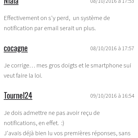
Niala
08/10/2016 à 17:53
Effectivement on s'y perd, un système de
notification par email serait un plus.
cocagne
08/10/2016 à 17:57
Je corrige… mes gros doigts et le smartphone sui
veut faire la loi.
Tournel24
09/10/2016 à 16:54
Je dois admettre ne pas avoir reçu de
notifications, en effet. :)
J'avais déjà bien lu vos premières réponses, sans