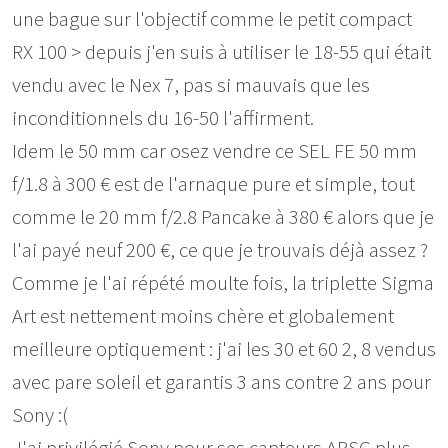
une bague sur l'objectif comme le petit compact
RX 100 > depuis j'en suis à utiliser le 18-55 qui était
vendu avec le Nex 7, pas si mauvais que les
inconditionnels du 16-50 l'affirment.
Idem le 50 mm car osez vendre ce SEL FE 50 mm
f/1.8 à 300 € est de l'arnaque pure et simple, tout
comme le 20 mm f/2.8 Pancake à 380 € alors que je
l'ai payé neuf 200 €, ce que je trouvais déjà assez ?
Comme je l'ai répété moulte fois, la triplette Sigma
Art est nettement moins chère et globalement
meilleure optiquement : j'ai les 30 et 60 2, 8 vendus
avec pare soleil et garantis 3 ans contre 2 ans pour
Sony :(