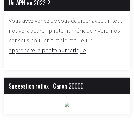
Un APN en 2023 ?
Vous avez venez de vous équiper avec un tout
nouvel appareil photo numérique ? Voici nos
conseils pour en tirer le meilleur :
apprendre la photo numérique
.
Suggestion reflex : Canon 2000D