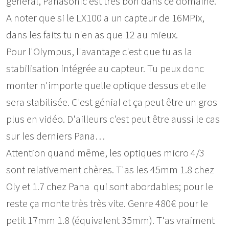
général, Panasonic est très bon dans ce domaine.
A noter que si le LX100 a un capteur de 16MPix,
dans les faits tu n'en as que 12 au mieux.
Pour l'Olympus, l'avantage c'est que tu as la
stabilisation intégrée au capteur. Tu peux donc
monter n'importe quelle optique dessus et elle
sera stabilisée. C'est génial et ça peut être un gros
plus en vidéo. D'ailleurs c'est peut être aussi le cas
sur les derniers Pana…
Attention quand même, les optiques micro 4/3
sont relativement chères. T'as les 45mm 1.8 chez
Oly et 1.7 chez Pana qui sont abordables; pour le
reste ça monte très très vite. Genre 480€ pour le
petit 17mm 1.8 (équivalent 35mm). T'as vraiment