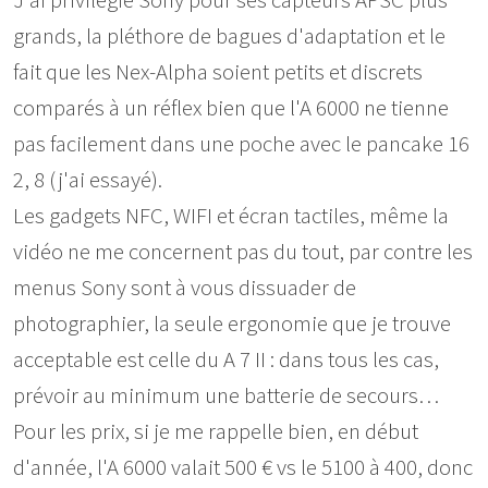
J'ai privilégié Sony pour ses capteurs APSC plus
grands, la pléthore de bagues d'adaptation et le
fait que les Nex-Alpha soient petits et discrets
comparés à un réflex bien que l'A 6000 ne tienne
pas facilement dans une poche avec le pancake 16
2, 8 (j'ai essayé).
Les gadgets NFC, WIFI et écran tactiles, même la
vidéo ne me concernent pas du tout, par contre les
menus Sony sont à vous dissuader de
photographier, la seule ergonomie que je trouve
acceptable est celle du A 7 II : dans tous les cas,
prévoir au minimum une batterie de secours…
Pour les prix, si je me rappelle bien, en début
d'année, l'A 6000 valait 500 € vs le 5100 à 400, donc