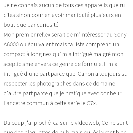
Je ne connais aucun de tous ces appareils que ru
cites sinon pour en avoir manipulé plusieurs en
boutique par curiosité
Mon premier reflex serait de m'intéresser au Sony
A6000 ou équivalent mais ta liste comprend un
compact à long nez qui m'a intrigué malgré mon
scepticisme envers ce genre de formule. Il m'a
intrigué d'une part parce que Canon a toujours su
respecter les photographes dans ce domaine
d'autre part parce que je pratique avec bonheur
l'ancetre commun à cette serie le G7x.
Du coup j'ai pioché ca sur le videoweb, Ce ne sont
que des plaquettes de pub mais qui éclairent bien