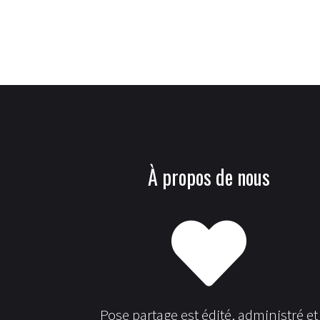
À propos de nous
Pose partage est édité, administré et