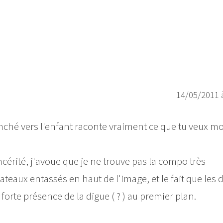
14/05/2011 
penché vers l'enfant raconte vraiment ce que tu veux mo
cérité, j'avoue que je ne trouve pas la compo très
teaux entassés en haut de l'image, et le fait que les 
forte présence de la digue ( ? ) au premier plan.