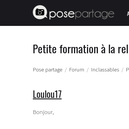
Petite formation à la rel
Pose partage
Forum
Inclassables
P
Loulou17
Bonjour,