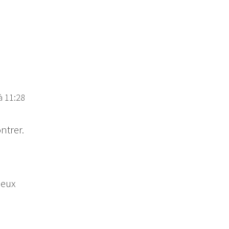
à 11:28
ntrer.
deux