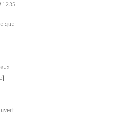
à 12:35
ce que
deux
e]
ouvert