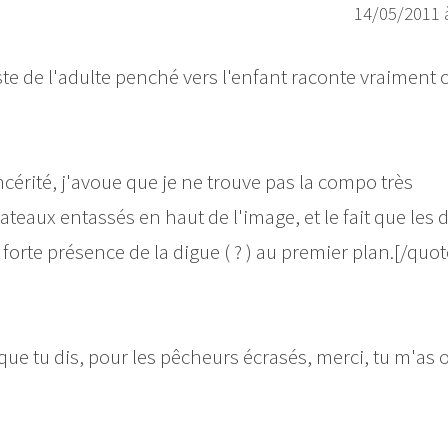
14/05/2011 
ste de l'adulte penché vers l'enfant raconte vraiment 
cérité, j'avoue que je ne trouve pas la compo très
teaux entassés en haut de l'image, et le fait que les 
forte présence de la digue ( ? ) au premier plan.[/quot
ce que tu dis, pour les pêcheurs écrasés, merci, tu m'as 