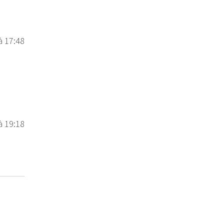
à 17:48
à 19:18