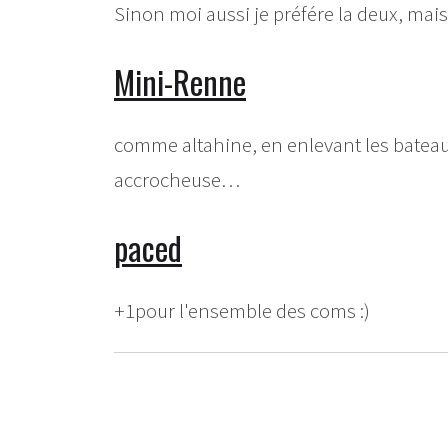
Sinon moi aussi je préfére la deux, mais 
Mini-Renne
comme altahine, en enlevant les bateaux 
accrocheuse…
paced
+1pour l'ensemble des coms :)