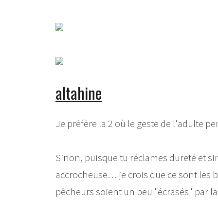
altahine
Je préfère la 2 où le geste de l'adulte 
Sinon, puisque tu réclames dureté et sin
accrocheuse… je crois que ce sont les ba
pêcheurs soient un peu "écrasés" par la 