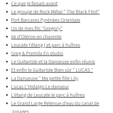
Ce que je faisais avant
Le groupe de Rock Métal " The Black Flint"
Port Barcares Pyrénées Orientale
Un de mes fils "Gregory"
Ile d'Oléron en charente
Leucate l'étang ( et parc à huîtres
Greg & Premila En studio
Le Guitariste et la Danseuse enfin réunis
Et enfin le Guitariste Bien sûr " LUCAS "
La Danseuse " Ma petite fille Lily
Lucas L'Hidalgo Le danseur
L'étang de Leucate le parc à huîtres
Le Grand Large Retenue d'eau du canal de
Jonages