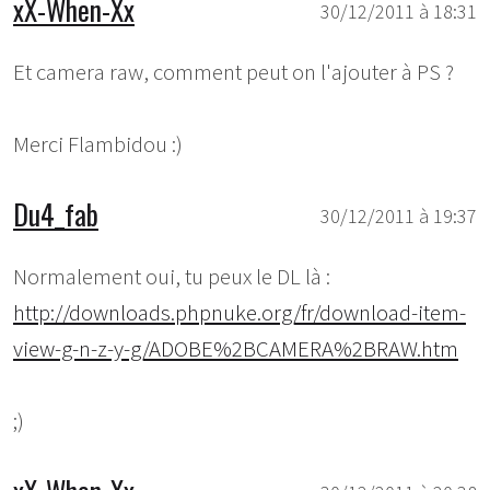
xX-When-Xx
30/12/2011 à 18:31
Et camera raw, comment peut on l'ajouter à PS ?
Merci Flambidou :)
Du4_fab
30/12/2011 à 19:37
Normalement oui, tu peux le DL là :
http://downloads.phpnuke.org/fr/download-item-
view-g-n-z-y-g/ADOBE%2BCAMERA%2BRAW.htm
;)