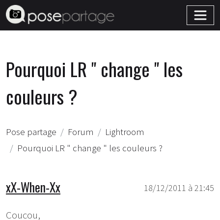
Pourquoi LR " change " les
couleurs ?
Pose partage
Forum
Lightroom
Pourquoi LR " change " les couleurs ?
xX-When-Xx
18/12/2011 à 21:45
Coucou,