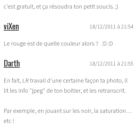
c'est gratuit, et ça résoudra ton petit soucis. ;)
viXen
18/12/2011 à 21:54
Le rouge est de quelle couleur alors ? :D :D
Darth
18/12/2011 à 21:55
En fait, LR travail d'une certaine façon ta photo, il
lit les info "jpeg" de ton boitier, et les retranscrit.
Par exemple, en jouant sur les noir, la saturation…
etc !