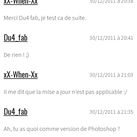
xX-When-Xx
30/12/2011 à 20:38
Merci Du4 fab, je test ca de suite.
Du4_fab
30/12/2011 à 20:41
De rien ! ;)
xX-When-Xx
30/12/2011 à 21:03
Il me dit que la mise a jour n'est pas applicable :/
Du4_fab
30/12/2011 à 21:35
Ah, tu as quoi comme version de Photoshop ?