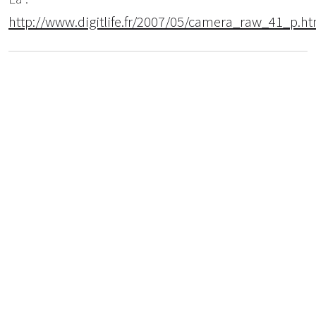
http://www.digitlife.fr/2007/05/camera_raw_41_p.ht