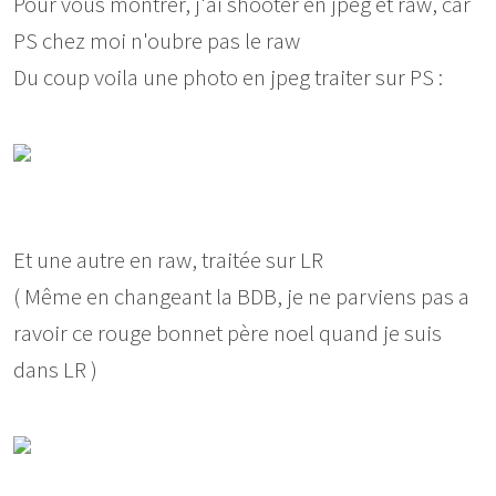
Pour vous montrer, j'ai shooter en jpeg et raw, car
PS chez moi n'oubre pas le raw
Du coup voila une photo en jpeg traiter sur PS :
Et une autre en raw, traitée sur LR
( Même en changeant la BDB, je ne parviens pas a
ravoir ce rouge bonnet père noel quand je suis
dans LR )