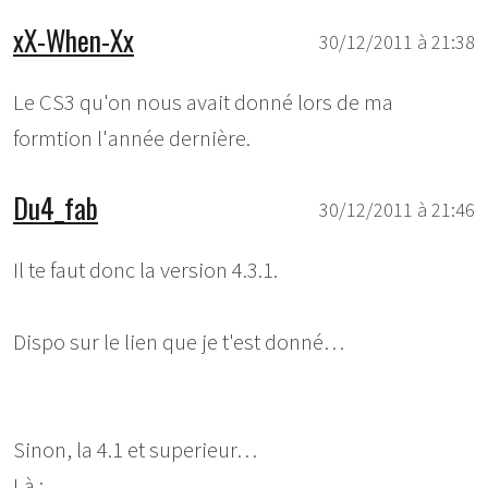
xX-When-Xx
30/12/2011 à 21:38
Le CS3 qu'on nous avait donné lors de ma
formtion l'année dernière.
Du4_fab
30/12/2011 à 21:46
Il te faut donc la version 4.3.1.
Dispo sur le lien que je t'est donné…
Sinon, la 4.1 et superieur…
Là :