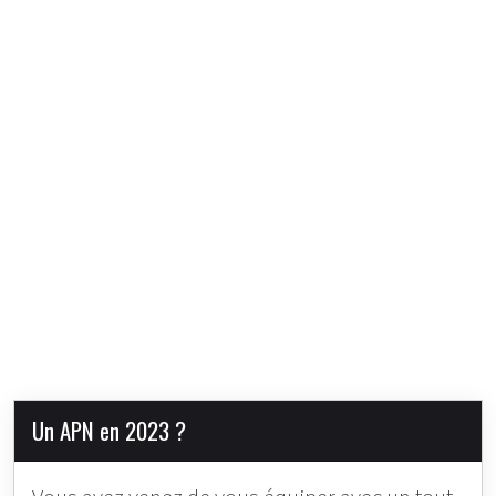
Un APN en 2023 ?