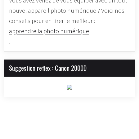
Vous avez venez de vous équiper avec un tout
nouvel appareil photo numérique ? Voici nos
conseils pour en tirer le meilleur :
apprendre la photo numérique
.
Suggestion reflex : Canon 2000D