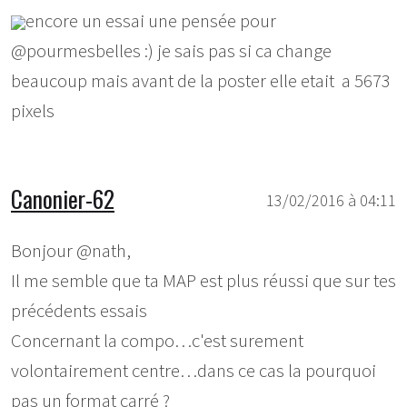
encore un essai une pensée pour
@pourmesbelles :) je sais pas si ca change
beaucoup mais avant de la poster elle etait a 5673
pixels
Canonier-62
13/02/2016 à 04:11
Bonjour @nath,
Il me semble que ta MAP est plus réussi que sur tes
précédents essais
Concernant la compo…c'est surement
volontairement centre…dans ce cas la pourquoi
pas un format carré ?