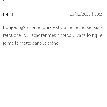
nath
13/02/2016 à 09:27
Bonjour @canonier oui c est vrai je ne pense pas à
retoucher ou recadrer mes photos… va falloir que
je me le mette dans le crâne