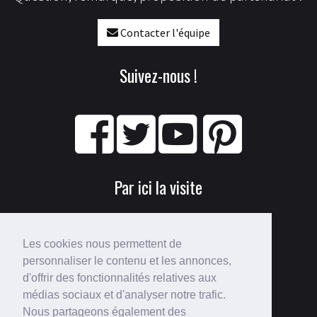
Contacter l'équipe
Suivez-nous !
Par ici la visite
Les cookies nous permettent de
personnaliser le contenu et les annonces,
d'offrir des fonctionnalités relatives aux
médias sociaux et d'analyser notre trafic.
Nous partageons également des