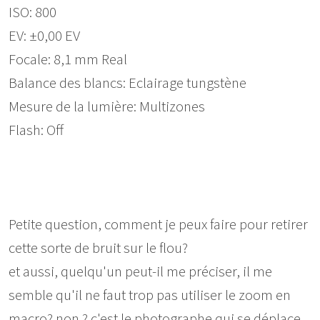
ISO: 800
EV: ±0,00 EV
Focale: 8,1 mm Real
Balance des blancs: Eclairage tungstène
Mesure de la lumière: Multizones
Flash: Off
Petite question, comment je peux faire pour retirer
cette sorte de bruit sur le flou?
et aussi, quelqu'un peut-il me préciser, il me
semble qu'il ne faut trop pas utiliser le zoom en
macro? non ? c'est le photographe qui se déplace