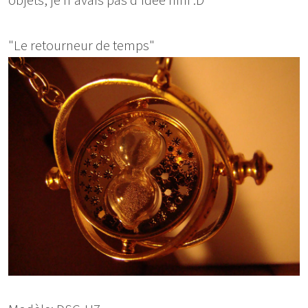
objets, je n'avais pas d'idée hihi :D
"Le retourneur de temps"