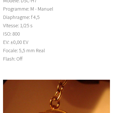
Modèle: DSC-H7
Programme: M - Manuel
Diaphragme: f 4,5
Vitesse: 1/25 s
ISO: 800
EV: ±0,00 EV
Focale: 5,5 mm Real
Flash: Off