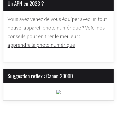
Un APN en 2023 ?
Vous avez venez de vous équiper avec un tout
nouvel appareil photo numérique ? Voici nos
conseils pour en tirer le meilleur :
apprendre la photo numérique
.
Suggestion reflex : Canon 2000D