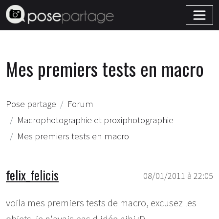
Mes premiers tests en macro
Pose partage
Forum
Macrophotographie et proxiphotographie
Mes premiers tests en macro
felix_felicis
08/01/2011 à 22:05
voila mes premiers tests de macro, excusez les