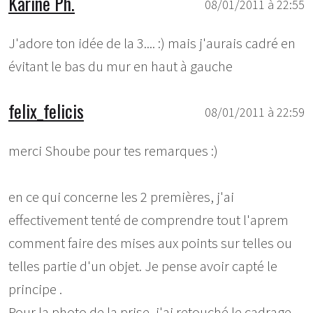
Karine Ph.
08/01/2011 à 22:55
J'adore ton idée de la 3.... :) mais j'aurais cadré en
évitant le bas du mur en haut à gauche
felix_felicis
08/01/2011 à 22:59
merci Shoube pour tes remarques :)
en ce qui concerne les 2 premières, j'ai
effectivement tenté de comprendre tout l'aprem
comment faire des mises aux points sur telles ou
telles partie d'un objet. Je pense avoir capté le
principe .
Pour la photo de la prise, j'ai retouché le cadrage