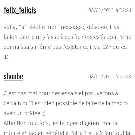
felix_felicis
08/01/2011 à 22:24
voila, j'ai réédité mon message :) désolée, il va
falloir que je m'y fasse à ces fichiers exifs dont je ne
connaissais même pas l'existence il y a 12 heures
:D
shoube
08/01/2011 à 22:43
C'est pas mal pour des essais et prouverons à
certain qu'il est bien possible de faire de la macro
avec un bridge. ;)
Attention tout fois, les bridges digèrent mal la
monté en iso en général et ici la 1 et la 2 (surtout la