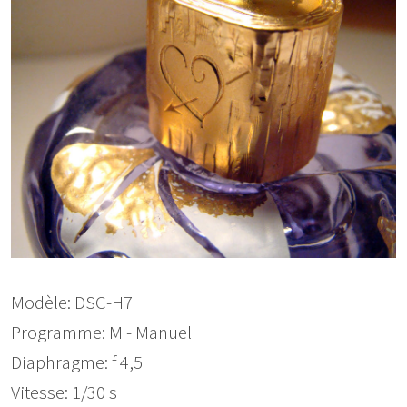
Modèle: DSC-H7
Programme: M - Manuel
Diaphragme: f 4,5
Vitesse: 1/30 s