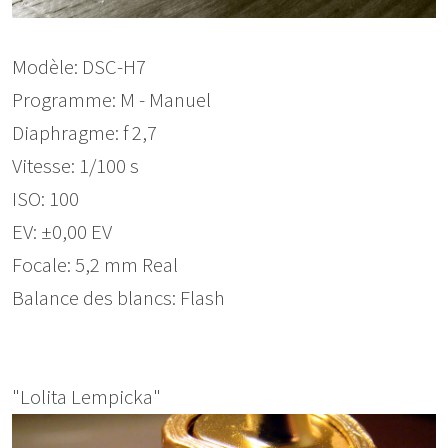
Modèle: DSC-H7
Programme: M - Manuel
Diaphragme: f 2,7
Vitesse: 1/100 s
ISO: 100
EV: ±0,00 EV
Focale: 5,2 mm Real
Balance des blancs: Flash
"Lolita Lempicka"