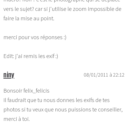
vers le sujet? car si j'utilise le zoom impossible de
faire la mise au point.
merci pour vos réponses :)
Edit: j'ai remis les exif :)
niny
08/01/2011 à 22:12
Bonsoir felix_felicis
Il faudrait que tu nous donnes les exifs de tes
photos si tu veux que nous puissions te conseiller,
merci à toi.