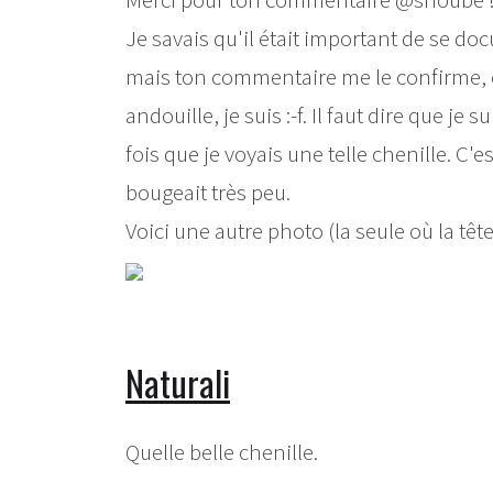
Je savais qu'il était important de se do
mais ton commentaire me le confirme, ça 
andouille, je suis :-f. Il faut dire que j
fois que je voyais une telle chenille. C'e
bougeait très peu.
Voici une autre photo (la seule où la têt
Naturali
Quelle belle chenille.