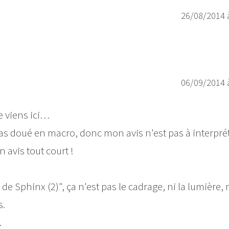
26/08/2014 
06/09/2014 
e viens ici…
 pas doué en macro, donc mon avis n'est pas à interpré
avis tout court !
 Sphinx (2)", ça n'est pas le cadrage, ni la lumière, n
s.
.