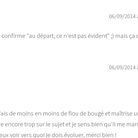
06/09/2014 
 confirme "au départ, ce n'est pas évident" ;) mais ça
06/09/2014 
Je fais de moins en moins de flou de bougé et maîtrise 
 encore trop sur le sujet et je sens bien qu'il me ma
x voir vers quoi je dois évoluer, merci bien !