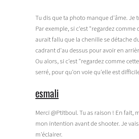
Tu dis que ta photo manque d'âme. Je tr
Par exemple, si c'est "regardez comme cett
aurait fallu que la chenille se détache d
cadrant d'au dessus pour avoir en arriè
Ou alors, si c'est "regardez comme cette 
serré, pour qu'on voie qu'elle est diffici
esmali
Merci @Ptitboul. Tu as raison ! En fait
mon intention avant de shooter. Je vais 
m'éclairer.