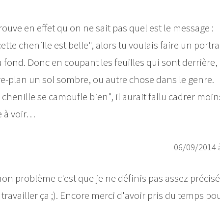
ouve en effet qu'on ne sait pas quel est le message :
e chenille est belle", alors tu voulais faire un portrait
u fond. Donc en coupant les feuilles qui sont derrière,
re-plan un sol sombre, ou autre chose dans le genre.
chenille se camoufle bien", il aurait fallu cadrer moin
le à voir…
06/09/2014 
, mon problème c'est que je ne définis pas assez préci
travailler ça ;). Encore merci d'avoir pris du temps po