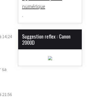
numérique
.
Suggestion reflex : Canon
à 14:24
2000D
r sa
à 21:56