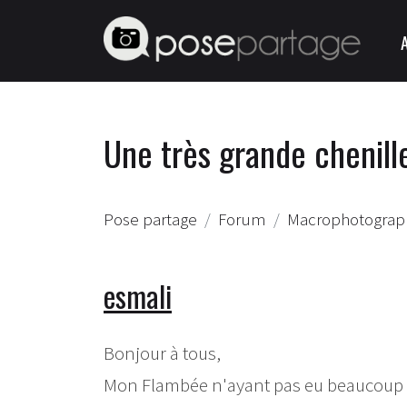
Une très grande chenill
Pose partage
Forum
Macrophotograph
esmali
Bonjour à tous,
Mon Flambée n'ayant pas eu beaucoup de