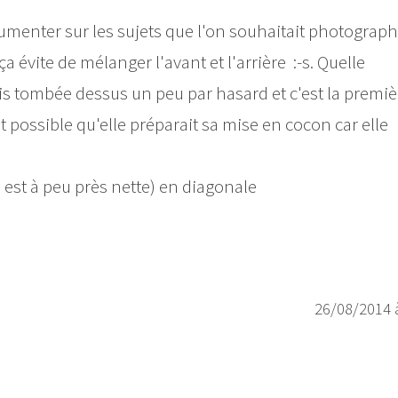
cumenter sur les sujets que l'on souhaitait photograph
évite de mélanger l'avant et l'arrière :-s. Quelle
e suis tombée dessus un peu par hasard et c'est la premi
st possible qu'elle préparait sa mise en cocon car elle
e est à peu près nette) en diagonale
26/08/2014 