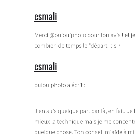
esmali
Merci @ouiouiphoto pour ton avis ! et je
combien de temps le "départ" :-s ?
esmali
ouiouiphoto a écrit :
J'en suis quelque part par là, en fait. 
mieux la technique mais je me concentre
quelque chose. Ton conseil m'aide à mieu