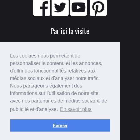
Par ici la visite
Les cookies nous permettent de
personnaliser le contenu et les annonces,
d'offrir des fonctionnalités relatives aux
médias sociaux et d'analyser notre trafic.
Nous partageons également des
Perdu ?
informations sur l'utilisation de notre site
avec nos partenaires de médias sociaux, de
Voici le
plan du site
!
publicité et d'analyse.
En savoir plus
Fermer