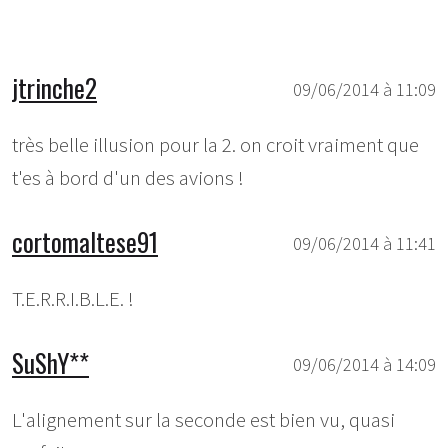
jtrinche2
09/06/2014 à 11:09
très belle illusion pour la 2. on croit vraiment que
t'es à bord d'un des avions !
cortomaltese91
09/06/2014 à 11:41
T.E.R.R.I.B.L.E. !
SuShY**
09/06/2014 à 14:09
L'alignement sur la seconde est bien vu, quasi