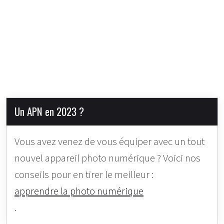
Un APN en 2023 ?
Vous avez venez de vous équiper avec un tout
nouvel appareil photo numérique ? Voici nos
conseils pour en tirer le meilleur :
apprendre la photo numérique
.