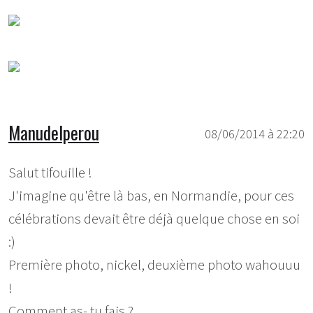
Manudelperou
08/06/2014 à 22:20
Salut tifouille !
J'imagine qu'être là bas, en Normandie, pour ces
célébrations devait être déjà quelque chose en soi
:)
Première photo, nickel, deuxième photo wahouuu
!
Comment as- tu fais ?