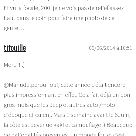
Et vu la focale, 200, je ne vois pas de relief assez
haut dans le coin pour faire une photo de ce
genre…
tifouille
09/06/2014 à 10:51
Merci ! :)
@Manudelperou : oui, cette année c'était encore
plus impressionnant en effet. Cela fait déjà un bon
gros mois que les Jeep et autres auto /moto
d'époque circulent. Mais 1 semaine avant le 6Juin,
la côte est devenue kaki et camouflage :) Beaucoup
de nationalités présentes, un monde fou et c'est