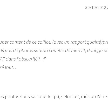
30/10/2012 
uper content de ce caillou (avec un rapport qualité/pr
s pas de photos sous la couette de mon lit, donc, je n
AF dans l'obscurité ! :P
gré tout…
es photos sous sa couette qui, selon toi, mérite d'être