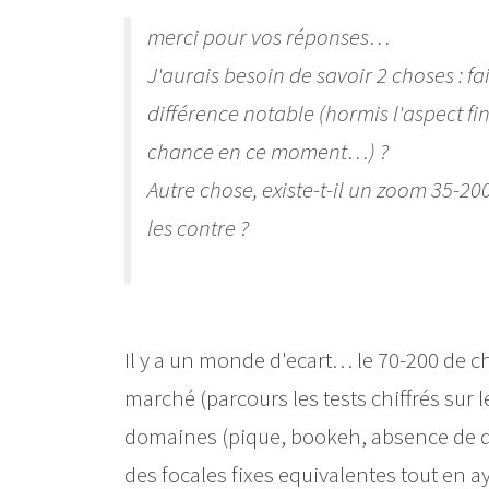
merci pour vos réponses…
J'aurais besoin de savoir 2 choses : fai
différence notable (hormis l'aspect fi
chance en ce moment…) ?
Autre chose, existe-t-il un zoom 35-200
les contre ?
Il y a un monde d'ecart… le 70-200 de ch
marché (parcours les tests chiffrés sur l
domaines (pique, bookeh, absence de dis
des focales fixes equivalentes tout en a