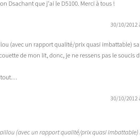
 Dsachant que j'ai le D5100. Merci à tous !
30/10/2012 
llou (avec un rapport qualité/prix quasi imbattable) sa
ouette de mon lit, donc, je ne ressens pas le soucis 
é tout…
30/10/2012 
caillou (avec un rapport qualité/prix quasi imbattable)