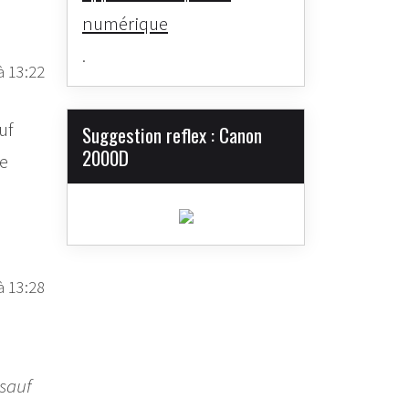
numérique
.
à 13:22
uf
Suggestion reflex : Canon
2000D
de
à 13:28
 sauf