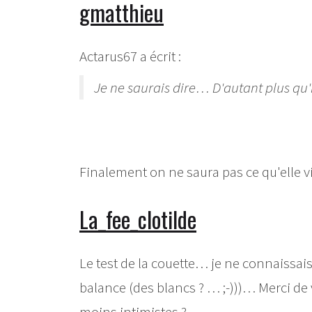
gmatthieu
Actarus67 a écrit :
Je ne saurais dire… D'autant plus qu'il
Finalement on ne saura pas ce qu'elle v
La_fee_clotilde
Le test de la couette… je ne connaissa
balance (des blancs ? … ;-)))… Merci de
moins intimistes ?