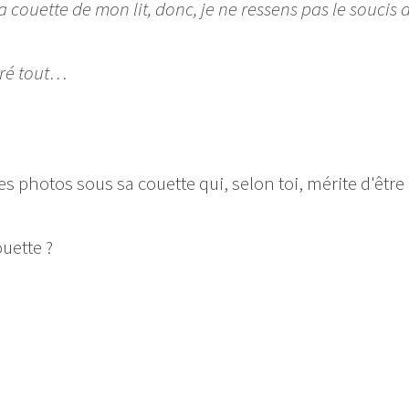
 couette de mon lit, donc, je ne ressens pas le soucis 
gré tout…
es photos sous sa couette qui, selon toi, mérite d'être
uette ?