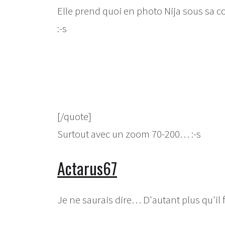
Elle prend quoi en photo Nija sous sa co
:-s
[/quote]
Surtout avec un zoom 70-200… :-s
Actarus67
Je ne saurais dire… D'autant plus qu'il f