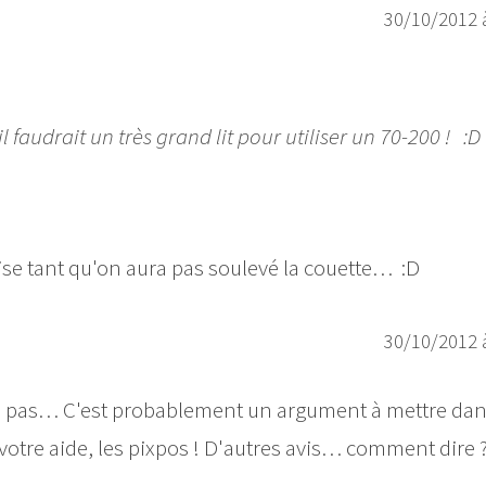
30/10/2012 
 faudrait un très grand lit pour utiliser un 70-200 ! :D
ise tant qu'on aura pas soulevé la couette… :D
30/10/2012 
is pas… C'est probablement un argument à mettre dan
 votre aide, les pixpos ! D'autres avis… comment dire 