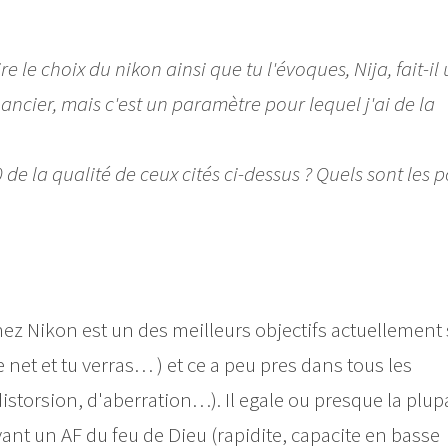
re le choix du nikon ainsi que tu l'évoques, Nija, fait-il
nancier, mais c'est un paramètre pour lequel j'ai de la
 de la qualité de ceux cités ci-dessus ? Quels sont les p
ez Nikon est un des meilleurs objectifs actuellement 
e net et tu verras… ) et ce a peu pres dans tous les
torsion, d'aberration…). Il egale ou presque la plup
yant un AF du feu de Dieu (rapidite, capacite en basse