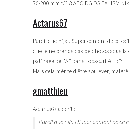
70-200 mm f/2.8 APO DG OS EX HSM Nikon
Actarus67
Pareil que nija ! Super content de ce cai
que je ne prends pas de photos sous la c
patinage de l'AF dans l'obscurité ! :P
Mais cela mérite d'être soulever, malgr
gmatthieu
Actarus67 a écrit :
Pareil que nija ! Super content de ce 