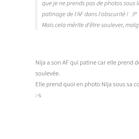
que je ne prends pas de photos sous la
patinage de l'AF dans l'obscurité ! :P
Mais cela mérite d'être soulever, mal
Nija a son AF qui patine car elle prend d
soulevée.
Elle prend quoi en photo Nija sous sa co
:-s