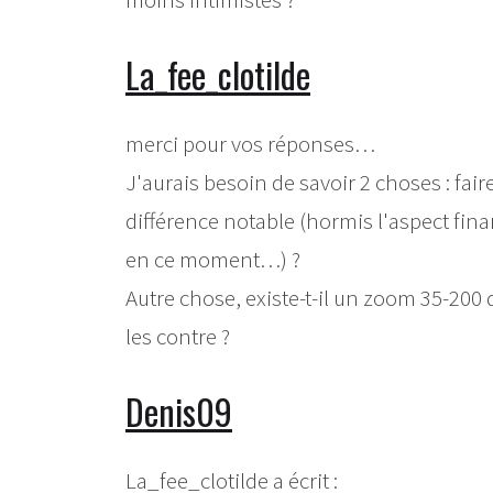
La_fee_clotilde
merci pour vos réponses…
J'aurais besoin de savoir 2 choses : faire
différence notable (hormis l'aspect fina
en ce moment…) ?
Autre chose, existe-t-il un zoom 35-200 d
les contre ?
Denis09
La_fee_clotilde a écrit :