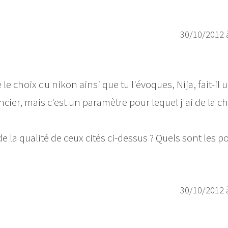
30/10/2012 
 le choix du nikon ainsi que tu l'évoques, Nija, fait-il 
ncier, mais c'est un paramètre pour lequel j'ai de la c
e la qualité de ceux cités ci-dessus ? Quels sont les po
30/10/2012 