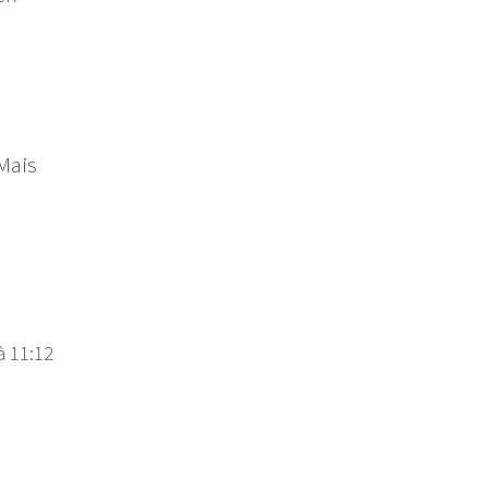
 Mais
à 11:12