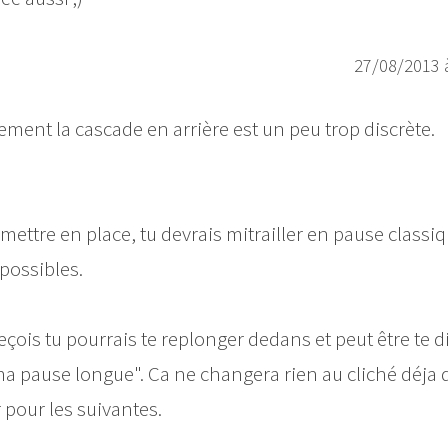
27/08/2013 
ement la cascade en arrière est un peu trop discrète.
ettre en place, tu devrais mitrailler en pause classi
possibles.
ois tu pourrais te replonger dedans et peut être te di
à ma pause longue". Ca ne changera rien au cliché déja
 pour les suivantes.