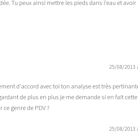
ée. Tu peux ainsi mettre les pieds dans l'eau et avoir
25/08/2013 
rement d'accord avec toi ton analyse est très pertinant
egardant de plus en plus je me demande si en fait cette
ur ce genre de PDV ?
25/08/2013 