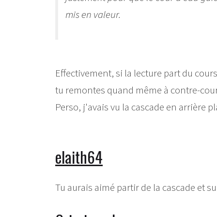
mis en valeur.
Effectivement, si la lecture part du cour
tu remontes quand même à contre-cour
Perso, j'avais vu la cascade en arrière pl
elaith64
Tu aurais aimé partir de la cascade et sui