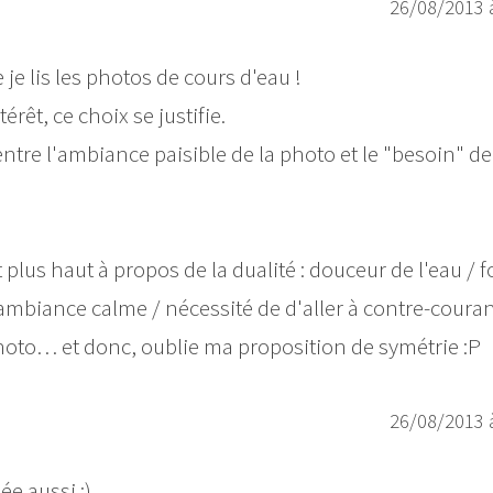
26/08/2013 
je lis les photos de cours d'eau !
érêt, ce choix se justifie.
entre l'ambiance paisible de la photo et le "besoin" de
 plus haut à propos de la dualité : douceur de l'eau / 
l'ambiance calme / nécessité de d'aller à contre-cour
a photo… et donc, oublie ma proposition de symétrie :P
26/08/2013 
ée aussi ;)