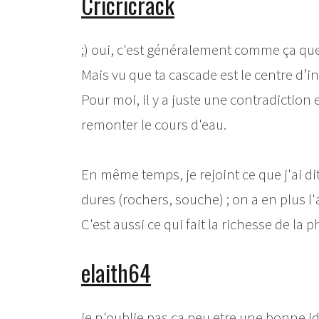
Cricricrack
;) oui, c'est généralement comme ça que 
Mais vu que ta cascade est le centre d’int
Pour moi, il y a juste une contradiction 
remonter le cours d'eau.
En même temps, je rejoint ce que j'ai dit
dures (rochers, souche) ; on a en plus 
C'est aussi ce qui fait la richesse de l
elaith64
je n'oublie pas ca peu etre une bonne id