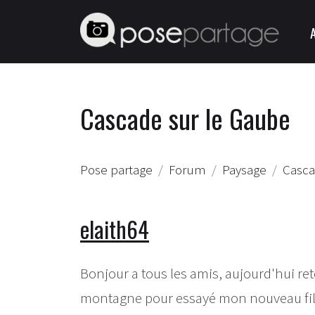
Cascade sur le Gaube
Pose partage
Forum
Paysage
Casca
elaith64
Bonjour a tous les amis, aujourd'hui ret
montagne pour essayé mon nouveau filtr