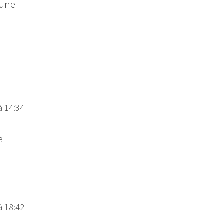
 une
à 14:34
e
à 18:42