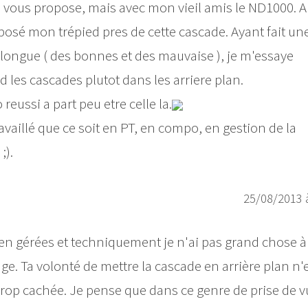
 je vous propose, mais avec mon vieil amis le ND1000. 
osé mon trépied pres de cette cascade. Ayant fait un
longue ( des bonnes et des mauvaise ), je m'essaye
 les cascades plutot dans les arriere plan.
eussi a part peu etre celle la.
availlé que ce soit en PT, en compo, en gestion de la
;).
25/08/2013 
 bien gérées et techniquement je n'ai pas grand chose à
rage. Ta volonté de mettre la cascade en arrière plan n'
 trop cachée. Je pense que dans ce genre de prise de v