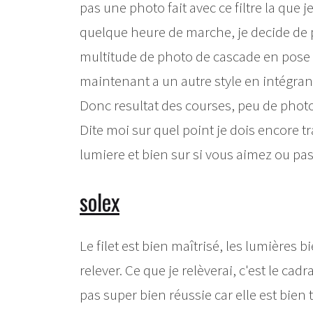
pas une photo fait avec ce filtre la que
quelque heure de marche, je decide de p
multitude de photo de cascade en pose 
maintenant a un autre style en intégrand
Donc resultat des courses, peu de photo r
Dite moi sur quel point je dois encore tr
lumiere et bien sur si vous aimez ou pas 
solex
Le filet est bien maîtrisé, les lumières
relever. Ce que je relèverai, c'est le cad
pas super bien réussie car elle est bien