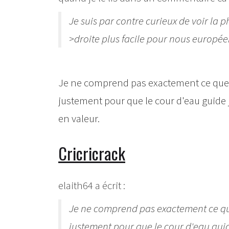
Je suis par contre curieux de voir la
>droite plus facile pour nous europée
Je ne comprend pas exactement ce que t
justement pour que le cour d'eau guide j
en valeur.
Cricricrack
elaith64 a écrit :
Je ne comprend pas exactement ce que
justement pour que le cour d'eau guid