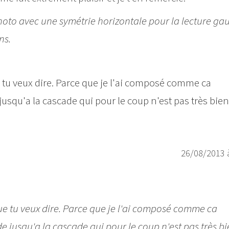
 photo avec une symétrie horizontale pour la lecture ga
ns.
u veux dire. Parce que je l'ai composé comme ca
usqu'a la cascade qui pour le coup n'est pas très bie
26/08/2013 
 tu veux dire. Parce que je l'ai composé comme ca
e jusqu'a la cascade qui pour le coup n'est pas très b