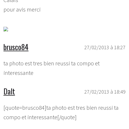
Calais
pour avis merci
brusco84
27/02/2013 à 18:27
ta photo est tres bien reussi ta compo et
interessante
Dalt
27/02/2013 à 18:49
[quote=brusco84]ta photo est tres bien reussi ta
compo et interessante[/quote]