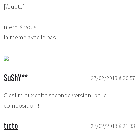
[/quote]
merci à vous
la même avec le bas
SuShY**
27/02/2013 à 20:57
C'est mieux cette seconde version, belle
composition !
tioto
27/02/2013 à 21:33