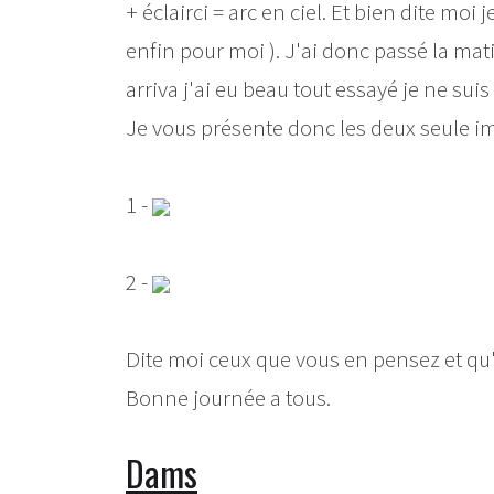
+ éclairci = arc en ciel. Et bien dite moi j
enfin pour moi ). J'ai donc passé la mati
arriva j'ai eu beau tout essayé je ne sui
Je vous présente donc les deux seule im
1 -
2 -
Dite moi ceux que vous en pensez et qu'
Bonne journée a tous.
Dams