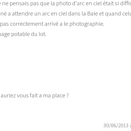
e ne pensais pas que la photo d'arc en ciel était si diffic
né a attendre un arc en ciel dans la Baie et quand celu
s pas correctement arrivé a le photographie.
age potable du lot.
auriez vous fait a ma place ?
30/06/2013 