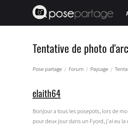
Tentative de photo d'arc
Pose partage
Forum
Paysage
Tenta
elaith64
Bonjour a tous les posepots, lors de mo
pour deux jour dans un Fyord, j'ai eu l