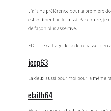
J'ai une préférence pour la première don
est vraiment belle aussi. Par contre, je 
de façon plus assertive.
EDIT : le cadrage de la deux passe bien aus
jeep63
La deux aussi pour moi pour la même ra
elaith64
Merci beaucoup a tout les 3 d'avoir pr