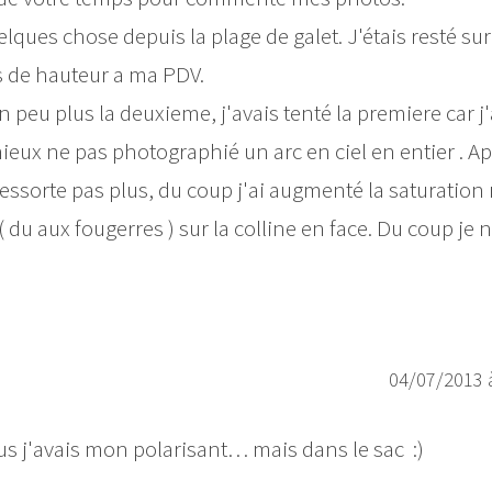
lques chose depuis la plage de galet. J'étais resté sur
s de hauteur a ma PDV.
un peu plus la deuxieme, j'avais tenté la premiere car j
t mieux ne pas photographié un arc en ciel en entier . A
 ressorte pas plus, du coup j'ai augmenté la saturation
 du aux fougerres ) sur la colline en face. Du coup je n
04/07/2013 
s j'avais mon polarisant… mais dans le sac :)