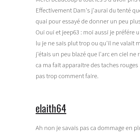
Effectivement Dam's j'aurai du tenté que
quai pour essayé de donner un peu plu
Oui oui et jeep63 : moi aussi je préfére 
lu je ne sais plut trop ou qu'il ne valai
j'étais un peu blazé que l'arc en ciel ne
ca ma fait apparaitre des taches rouges (
pas trop comment faire.
elaith64
Ah non je savais pas ca dommage en plu