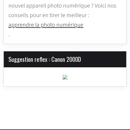
nouvel appareil photo numérique ? Voici nos
conseils pour en tirer le meilleur :
apprendre la photo numérique
.
Suggestion reflex : Canon 2000D