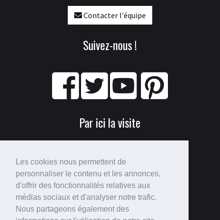
Contacter l'équipe
Suivez-nous !
Par ici la visite
Les cookies nous permettent de
personnaliser le contenu et les annonces,
d'offrir des fonctionnalités relatives aux
médias sociaux et d'analyser notre trafic.
Nous partageons également des
Perdu ?