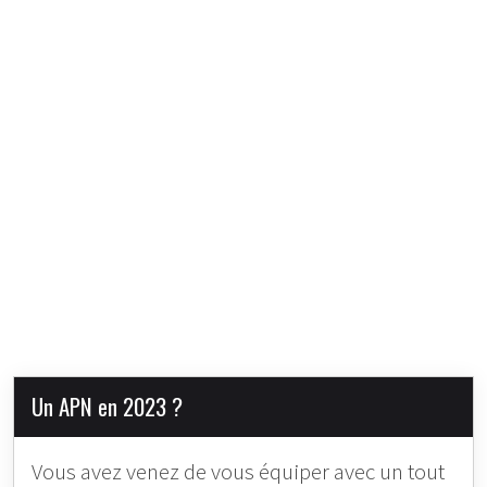
Un APN en 2023 ?
Vous avez venez de vous équiper avec un tout