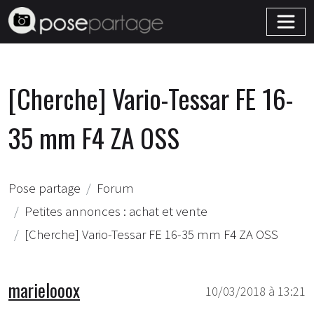
[Cherche] Vario-Tessar FE 16-
35 mm F4 ZA OSS
Pose partage
Forum
Petites annonces : achat et vente
[Cherche] Vario-Tessar FE 16-35 mm F4 ZA OSS
marielooox
10/03/2018 à 13:21