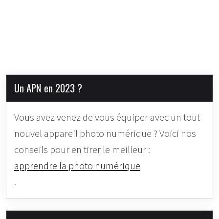
Un APN en 2023 ?
Vous avez venez de vous équiper avec un tout
nouvel appareil photo numérique ? Voici nos
conseils pour en tirer le meilleur :
apprendre la photo numérique
.