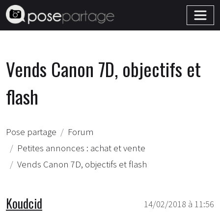
Vends Canon 7D, objectifs et
flash
Pose partage
Forum
Petites annonces : achat et vente
Vends Canon 7D, objectifs et flash
Koudcid
14/02/2018 à 11:56