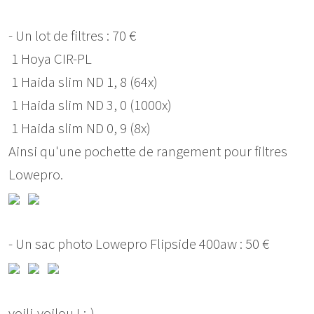
- Un lot de filtres : 70 €
1 Hoya CIR-PL
1 Haida slim ND 1, 8 (64x)
1 Haida slim ND 3, 0 (1000x)
1 Haida slim ND 0, 9 (8x)
Ainsi qu'une pochette de rangement pour filtres
Lowepro.
- Un sac photo Lowepro Flipside 400aw : 50 €
voili-voilou ! :-)