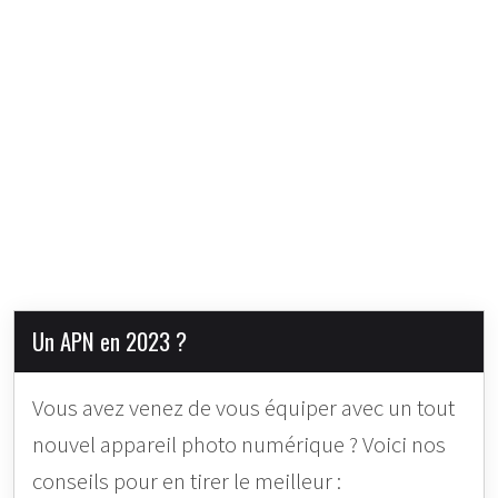
Un APN en 2023 ?
Vous avez venez de vous équiper avec un tout
nouvel appareil photo numérique ? Voici nos
conseils pour en tirer le meilleur :