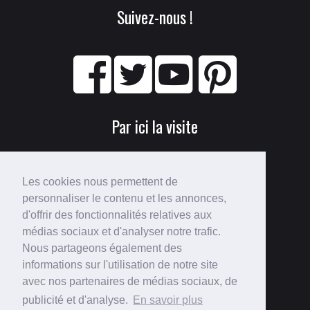
Suivez-nous !
Par ici la visite
Les cookies nous permettent de
personnaliser le contenu et les annonces,
d'offrir des fonctionnalités relatives aux
médias sociaux et d'analyser notre trafic.
Nous partageons également des
Perdu ?
informations sur l'utilisation de notre site
avec nos partenaires de médias sociaux, de
Voici le
plan du site
!
publicité et d'analyse.
En savoir plus