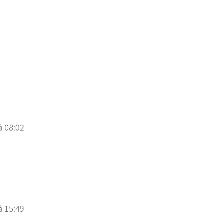
à 08:02
à 15:49