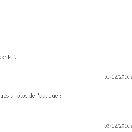
par MP.
01/12/2010 
ues photos de l'optique ?
03/12/2010 