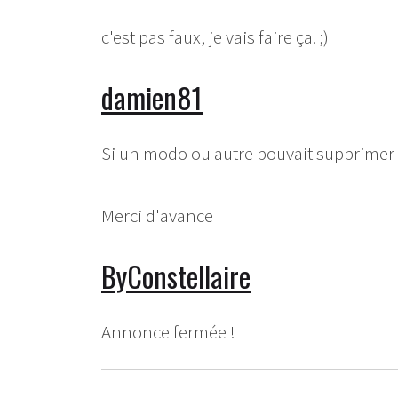
c'est pas faux, je vais faire ça. ;)
damien81
Si un modo ou autre pouvait supprimer l
Merci d'avance
ByConstellaire
Annonce fermée !