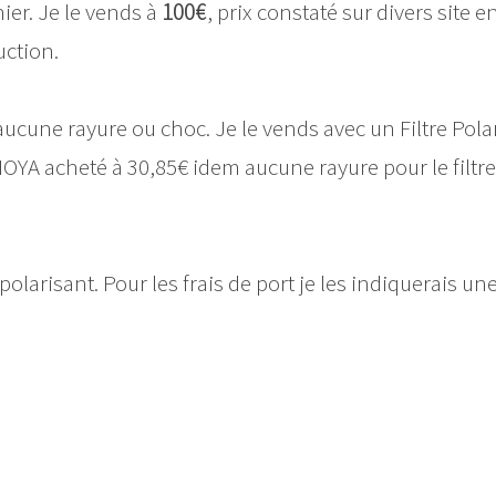
ier. Je le vends à
100€
, prix constaté sur divers site e
uction.
aucune rayure ou choc. Je le vends avec un Filtre Pola
YA acheté à 30,85€ idem aucune rayure pour le filtre
e polarisant. Pour les frais de port je les indiquerais une