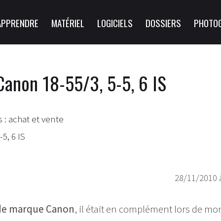
APPRENDRE
MATÉRIEL
LOGICIELS
DOSSIERS
PHOTO
Canon 18-55/3, 5-5, 6 IS
 : achat et vente
5, 6 IS
28/11/2010 
5 de marque Canon
, il était en complément lors de mo