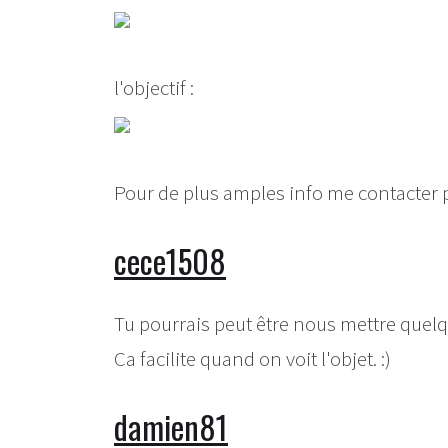
l'objectif :
Pour de plus amples info me contacter 
cece1508
Tu pourrais peut être nous mettre quelq
Ca facilite quand on voit l'objet. :)
damien81