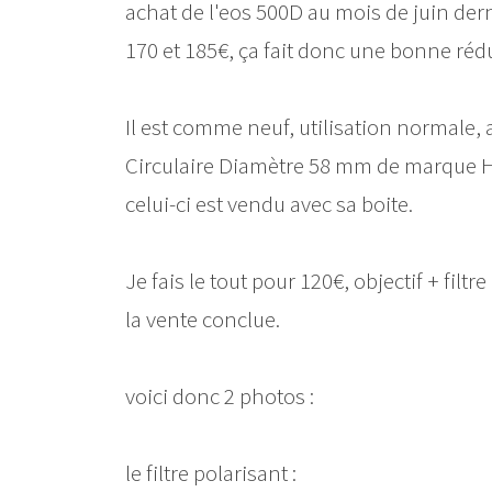
achat de l'eos 500D au mois de juin dern
170 et 185€, ça fait donc une bonne réd
Il est comme neuf, utilisation normale, 
Circulaire Diamètre 58 mm de marque HO
celui-ci est vendu avec sa boite.
Je fais le tout pour 120€, objectif + filtr
la vente conclue.
voici donc 2 photos :
le filtre polarisant :