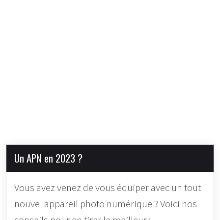
Un APN en 2023 ?
Vous avez venez de vous équiper avec un tout
nouvel appareil photo numérique ? Voici nos