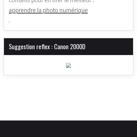
conseils pour en tirer le meilleur :
apprendre la photo numérique
.
Suggestion reflex : Canon 2000D