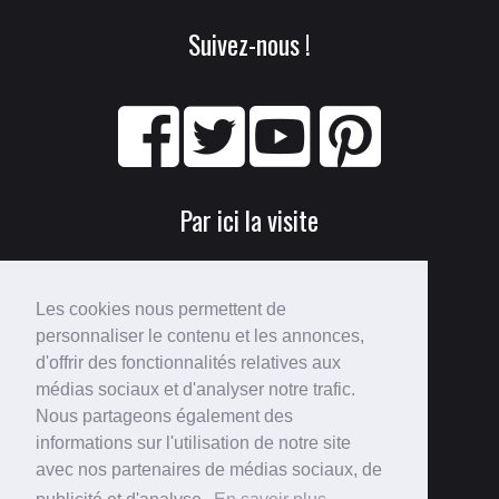
Suivez-nous !
Par ici la visite
Les cookies nous permettent de
personnaliser le contenu et les annonces,
d'offrir des fonctionnalités relatives aux
médias sociaux et d'analyser notre trafic.
Nous partageons également des
Perdu ?
informations sur l'utilisation de notre site
avec nos partenaires de médias sociaux, de
Voici le
plan du site
!