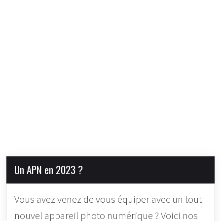
Un APN en 2023 ?
Vous avez venez de vous équiper avec un tout
nouvel appareil photo numérique ? Voici nos