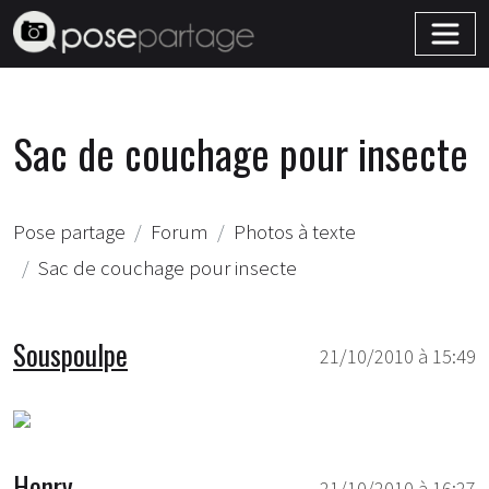
Sac de couchage pour insecte
Pose partage
Forum
Photos à texte
Sac de couchage pour insecte
Souspoulpe
21/10/2010 à 15:49
Henry
21/10/2010 à 16:27