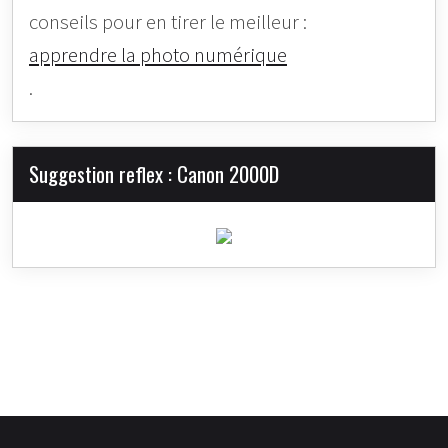
conseils pour en tirer le meilleur :
apprendre la photo numérique
.
Suggestion reflex : Canon 2000D