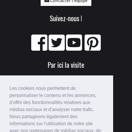
Contacter l'équipe
Suivez-nous !
Par ici la visite
Les cookies nous permettent de
personnaliser le contenu et les annonces,
d'offrir des fonctionnalités relatives aux
médias sociaux et d'analyser notre trafic.
Nous partageons également des
Perdu ?
informations sur l'utilisation de notre site
avec nos partenaires de médias sociaux, de