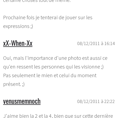
certaine choses tout de même.
Prochaine fois je tenterai de jouer sur les
expressions ;)
xX-When-Xx
08/12/2011 à 16:14
Oui, mais l'importance d'une photo est aussi ce
qu'en ressent les personnes qui les visionne ;)
Pas seulement le mien et celui du moment
présent. ;)
venusmemnoch
08/12/2011 à 22:22
J'aime bien la 2 et la 4, bien que sur cette dernière