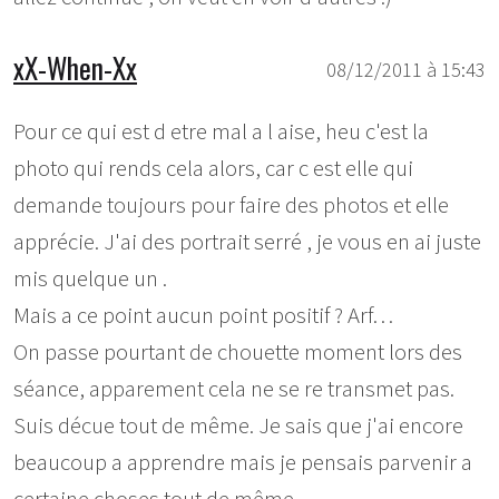
xX-When-Xx
08/12/2011 à 15:43
Pour ce qui est d etre mal a l aise, heu c'est la
photo qui rends cela alors, car c est elle qui
demande toujours pour faire des photos et elle
apprécie. J'ai des portrait serré , je vous en ai juste
mis quelque un .
Mais a ce point aucun point positif ? Arf…
On passe pourtant de chouette moment lors des
séance, apparement cela ne se re transmet pas.
Suis décue tout de même. Je sais que j'ai encore
beaucoup a apprendre mais je pensais parvenir a