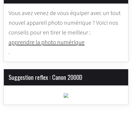
Vous avez venez de vous équiper avec un tout
nouvel appareil photo numérique ? Voici nos
conseils pour en tirer le meilleur :
apprendre la photo numérique
.
Suggestion reflex : Canon 2000D