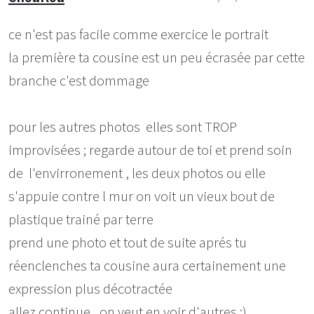
ce n'est pas facile comme exercice le portrait
la première ta cousine est un peu écrasée par cette
branche c'est dommage
pour les autres photos elles sont TROP
improvisées ; regarde autour de toi et prend soin
de l'envirronement , les deux photos ou elle
s'appuie contre l mur on voit un vieux bout de
plastique trainé par terre
prend une photo et tout de suite aprés tu
réenclenches ta cousine aura certainement une
expression plus décotractée
allez continue , on veut en voir d'autres :)