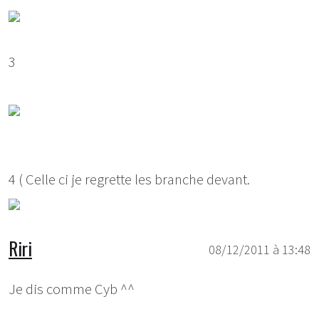
3
4 ( Celle ci je regrette les branche devant.
Riri
08/12/2011 à 13:48
Je dis comme Cyb ^^