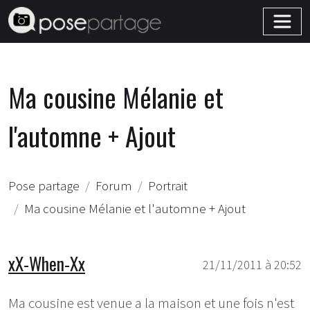
Ma cousine Mélanie et
l'automne + Ajout
Pose partage
Forum
Portrait
Ma cousine Mélanie et l'automne + Ajout
xX-When-Xx
21/11/2011 à 20:52
Ma cousine est venue a la maison et une fois n'est