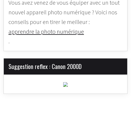
Vous avez venez de vous équiper avec un tout
nouvel appareil photo numérique ? Voici nos
conseils pour en tirer le meilleur :
apprendre la photo numérique
.
Suggestion reflex : Canon 2000D