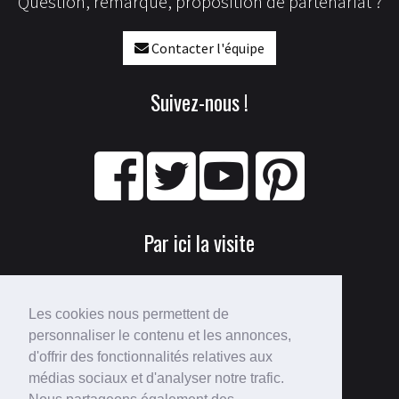
Question, remarque, proposition de partenariat ?
Contacter l'équipe
Suivez-nous !
Par ici la visite
Les cookies nous permettent de
personnaliser le contenu et les annonces,
d'offrir des fonctionnalités relatives aux
médias sociaux et d'analyser notre trafic.