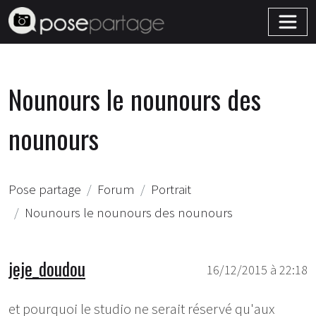
Nounours le nounours des
nounours
Pose partage
Forum
Portrait
Nounours le nounours des nounours
jeje_doudou
16/12/2015 à 22:18
et pourquoi le studio ne serait réservé qu'aux