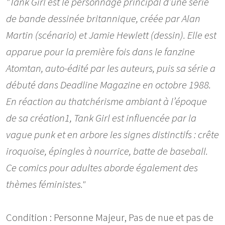
"Tank Girl est le personnage principal d’une série
de bande dessinée britannique, créée par Alan
Martin (scénario) et Jamie Hewlett (dessin). Elle est
apparue pour la première fois dans le fanzine
Atomtan, auto-édité par les auteurs, puis sa série a
débuté dans Deadline Magazine en octobre 1988.
En réaction au thatchérisme ambiant à l’époque
de sa création1, Tank Girl est influencée par la
vague punk et en arbore les signes distinctifs : crête
iroquoise, épingles à nourrice, batte de baseball.
Ce comics pour adultes aborde également des
thèmes féministes."
Condition : Personne Majeur, Pas de nue et pas de