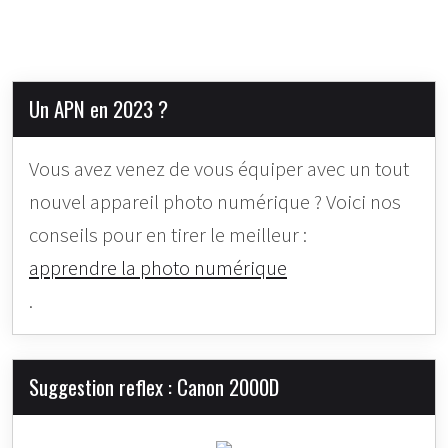
Un APN en 2023 ?
Vous avez venez de vous équiper avec un tout
nouvel appareil photo numérique ? Voici nos
conseils pour en tirer le meilleur :
apprendre la photo numérique
.
Suggestion reflex : Canon 2000D