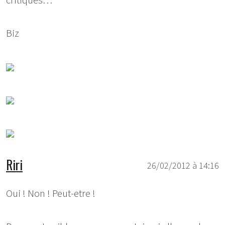
critiques…
Biz
Riri
26/02/2012 à 14:16
Oui ! Non ! Peut-etre !