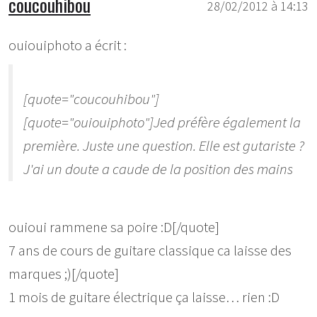
coucouhibou
28/02/2012 à 14:13
ouiouiphoto a écrit :
[quote="coucouhibou"]
[quote="ouiouiphoto"]Jed préfère également la
première. Juste une question. Elle est gutariste ?
J'ai un doute a caude de la position des mains
ouioui rammene sa poire :D[/quote]
7 ans de cours de guitare classique ca laisse des
marques ;)[/quote]
1 mois de guitare électrique ça laisse… rien :D