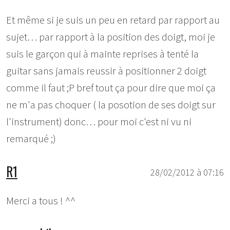
Et même si je suis un peu en retard par rapport au
sujet… par rapport à la position des doigt, moi je
suis le garçon qui à mainte reprises à tenté la
guitar sans jamais reussir à positionner 2 doigt
comme il faut ;P bref tout ça pour dire que moi ça
ne m'a pas choquer ( la posotion de ses doigt sur
l'instrument) donc… pour moi c'est ni vu ni
remarqué ;)
R1
28/02/2012 à 07:16
Merci a tous ! ^^