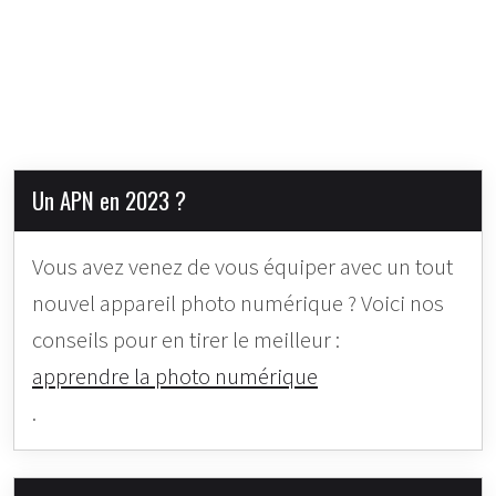
Un APN en 2023 ?
Vous avez venez de vous équiper avec un tout
nouvel appareil photo numérique ? Voici nos
conseils pour en tirer le meilleur :
apprendre la photo numérique
.